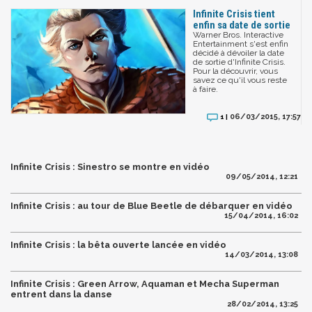
Infinite Crisis tient
enfin sa date de sortie
Warner Bros. Interactive
Entertainment s'est enfin
décidé à dévoiler la date
de sortie d'Infinite Crisis.
Pour la découvrir, vous
savez ce qu'il vous reste
à faire.
06/03/2015, 17:57
1 |
Infinite Crisis : Sinestro se montre en vidéo
09/05/2014, 12:21
Infinite Crisis : au tour de Blue Beetle de débarquer en vidéo
15/04/2014, 16:02
Infinite Crisis : la bêta ouverte lancée en vidéo
14/03/2014, 13:08
Infinite Crisis : Green Arrow, Aquaman et Mecha Superman
entrent dans la danse
28/02/2014, 13:25