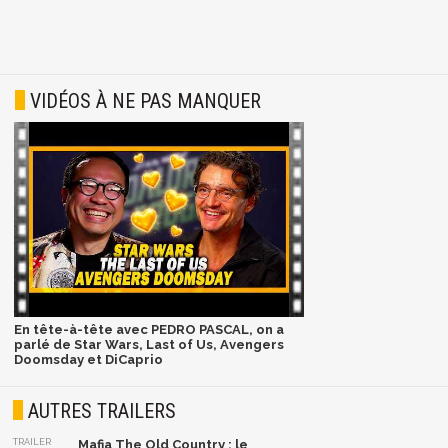
VIDÉOS À NE PAS MANQUER
En tête-à-tête avec PEDRO PASCAL, on a
parlé de Star Wars, Last of Us, Avengers
Doomsday et DiCaprio
AUTRES TRAILERS
TRAILER
Mafia The Old Country : le