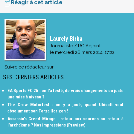
Réagir à cet article
Laurely Birba
Journaliste / RC Adjoint
le
mercredi 26 mars 2014, 17:22
Suivre ce rédacteur sur
SES DERNIERS ARTICLES
EA Sports FC 25 : on l'a testé, de vrais changements ou juste
une mise à niveau ?
The Crew Motorfest : on y a joué, quand Ubisoft veut
absolument son Forza Horizon !
Assassin’s Creed Mirage : retour aux sources ou retour à
l'archaïsme ? Nos impressions (Preview)