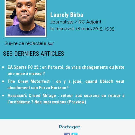
Laurely Birba
Journaliste / RC Adjoint
le
mercredi 18 mars 2015, 15:35
Suivre ce rédacteur sur
SES DERNIERS ARTICLES
EA Sports FC 25 : on l'a testé, de vrais changements ou juste
une mise à niveau ?
The Crew Motorfest : on y a joué, quand Ubisoft veut
absolument son Forza Horizon !
Assassin’s Creed Mirage : retour aux sources ou retour à
l'archaïsme ? Nos impressions (Preview)
Partagez