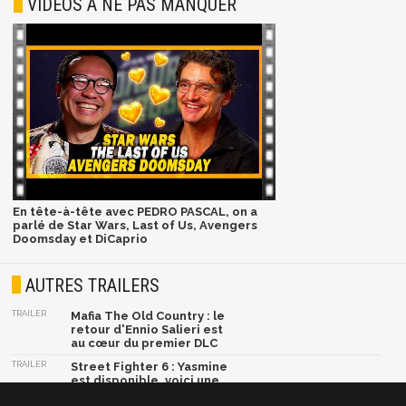
VIDÉOS À NE PAS MANQUER
En tête-à-tête avec PEDRO PASCAL, on a
parlé de Star Wars, Last of Us, Avengers
Doomsday et DiCaprio
AUTRES TRAILERS
TRAILER
Mafia The Old Country : le
retour d'Ennio Salieri est
au cœur du premier DLC
TRAILER
Street Fighter 6 : Yasmine
est disponible, voici une
nouvelle vidéo de son