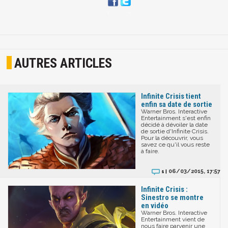
AUTRES ARTICLES
Infinite Crisis tient
enfin sa date de sortie
Warner Bros. Interactive
Entertainment s'est enfin
décidé à dévoiler la date
de sortie d'Infinite Crisis.
Pour la découvrir, vous
savez ce qu'il vous reste
à faire.
06/03/2015, 17:57
1 |
Infinite Crisis :
Sinestro se montre
en vidéo
Warner Bros. Interactive
Entertainment vient de
nous faire parvenir une