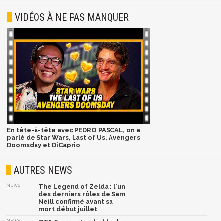
VIDÉOS À NE PAS MANQUER
En tête-à-tête avec PEDRO PASCAL, on a
parlé de Star Wars, Last of Us, Avengers
Doomsday et DiCaprio
AUTRES NEWS
NEWS
The Legend of Zelda : l'un
des derniers rôles de Sam
Neill confirmé avant sa
mort début juillet
NEWS