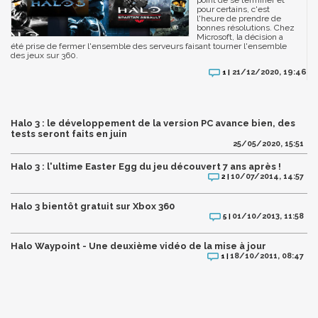
pour certains, c'est
l'heure de prendre de
bonnes résolutions. Chez
Microsoft, la décision a
été prise de fermer l'ensemble des serveurs faisant tourner l'ensemble
des jeux sur 360.
21/12/2020, 19:46
1 |
Halo 3 : le développement de la version PC avance bien, des
tests seront faits en juin
25/05/2020, 15:51
Halo 3 : l'ultime Easter Egg du jeu découvert 7 ans après !
10/07/2014, 14:57
2 |
Halo 3 bientôt gratuit sur Xbox 360
01/10/2013, 11:58
5 |
Halo Waypoint - Une deuxième vidéo de la mise à jour
18/10/2011, 08:47
1 |