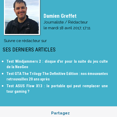
Damien Greffet
Journaliste / Rédacteur
le
mardi 18 avril 2017, 17:11
Suivre ce rédacteur sur
SES DERNIERS ARTICLES
Test Windjammers 2 : disque d'or pour la suite du jeu culte
de la NeoGeo
Test GTA The Trilogy The Definitive Edition : nos émouvantes
retrouvailles 20 ans après
Test ASUS Flow X13 : le portable qui peut remplacer une
tour gaming ?
Partagez