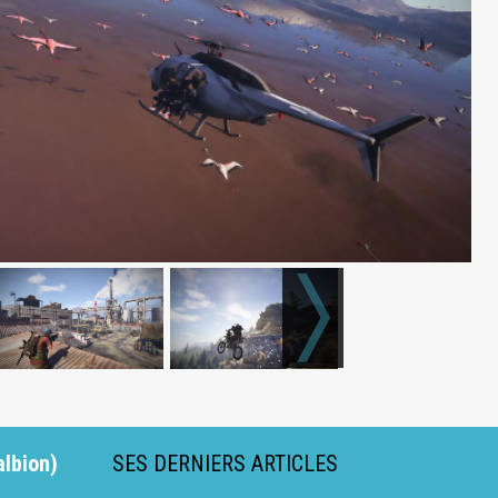
albion)
SES DERNIERS ARTICLES