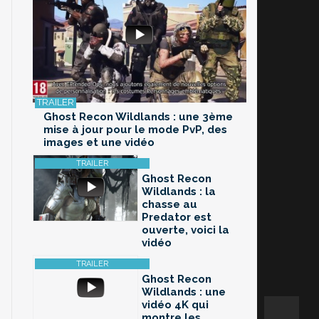
Ghost Recon Wildlands : une 3ème
mise à jour pour le mode PvP, des
images et une vidéo
Ghost Recon
Wildlands : la
chasse au
Predator est
ouverte, voici la
vidéo
Ghost Recon
Wildlands : une
vidéo 4K qui
montre les