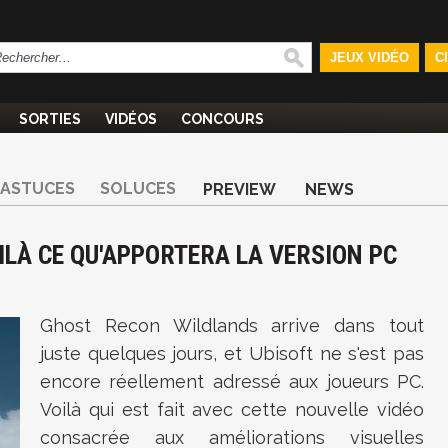
JEUX VIDÉO
C
SORTIES
VIDÉOS
CONCOURS
ASTUCES
SOLUCES
PREVIEW
NEWS
ILÀ CE QU'APPORTERA LA VERSION PC
Ghost Recon Wildlands
arrive dans tout
juste quelques jours, et Ubisoft ne s'est pas
encore réellement adressé aux joueurs PC.
Voilà qui est fait avec cette nouvelle vidéo
consacrée aux améliorations visuelles