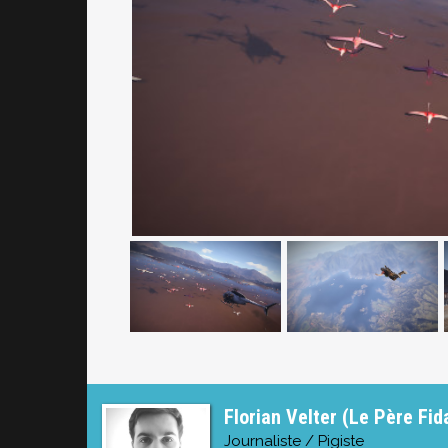
Florian Velter (Le Père Fid
Journaliste / Pigiste