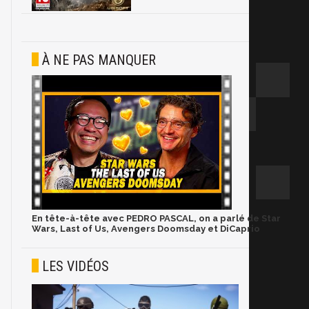
À NE PAS MANQUER
En tête-à-tête avec PEDRO PASCAL, on a parlé de Star
Wars, Last of Us, Avengers Doomsday et DiCaprio
LES VIDÉOS