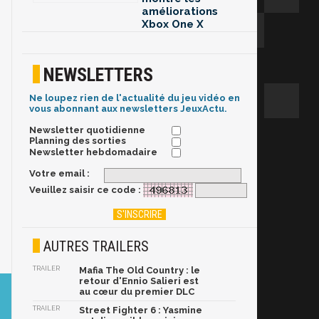
améliorations
Xbox One X
NEWSLETTERS
Ne loupez rien de l'actualité du jeu vidéo en
vous abonnant aux newsletters JeuxActu.
Newsletter quotidienne
Planning des sorties
Newsletter hebdomadaire
Votre email :
Veuillez saisir ce code :
AUTRES TRAILERS
TRAILER
Mafia The Old Country : le
retour d'Ennio Salieri est
au cœur du premier DLC
TRAILER
Street Fighter 6 : Yasmine