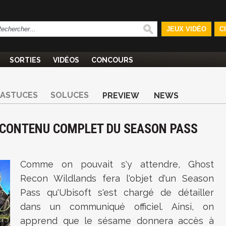
JEUX VIDÉO
C
SORTIES
VIDÉOS
CONCOURS
ASTUCES
SOLUCES
PREVIEW
NEWS
 CONTENU COMPLET DU SEASON PASS
Comme on pouvait s'y attendre,
Ghost
Recon Wildlands fera l'objet d'un Season
Pass qu'Ubisoft s'est chargé de détailler
dans un communiqué officiel. Ainsi, on
apprend que le sésame donnera accès à