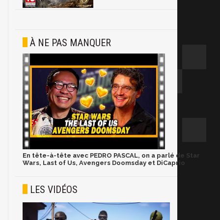
À NE PAS MANQUER
En tête-à-tête avec PEDRO PASCAL, on a parlé de Star
Wars, Last of Us, Avengers Doomsday et DiCaprio
LES VIDÉOS