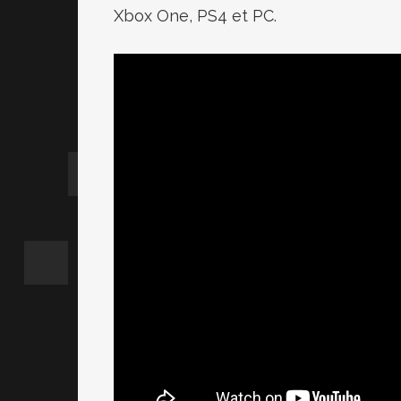
Xbox One, PS4 et PC.