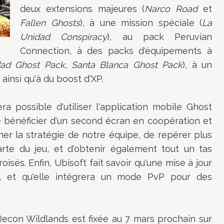
deux extensions majeures (
Narco Road
et
Fallen Ghosts
), à une mission spéciale (
La
Unidad Conspiracy
), au pack Peruvian
Connection, à des packs d'équipements à
dad Ghost Pack
,
Santa Blanca Ghost Pack
), à un
 ainsi qu'à du boost d'XP.
era possible d'utiliser l'application mobile Ghost
e bénéficier d'un second écran en coopération et
finer la stratégie de notre équipe, de repérer plus
arte du jeu, et d'obtenir également tout un tas
isés. Enfin, Ubisoft fait savoir qu'une mise à jour
e, et qu'elle intégrera un mode PvP pour des
econ Wildlands est fixée au 7 mars prochain sur