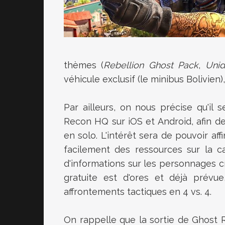
thèmes (
Rebellion Ghost Pack
,
Uni
véhicule exclusif (
le minibus Bolivien),
Par ailleurs, on nous précise qu'il s
Recon HQ sur iOS et Android, afin d
en solo. L'intérêt sera de pouvoir af
facilement des ressources sur la c
d'informations sur les personnages cro
gratuite est d'ores et déjà prévu
affrontements tactiques en 4 vs. 4.
On rappelle que la sortie de
Ghost R