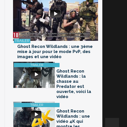
Ghost Recon Wildlands : une 3ème
mise à jour pour le mode PvP, des
images et une vidéo
Ghost Recon
Wildlands : la
chasse au
Predator est
ouverte, voici la
vidéo
Ghost Recon
Wildlands : une
vidéo 4K qui
montre les