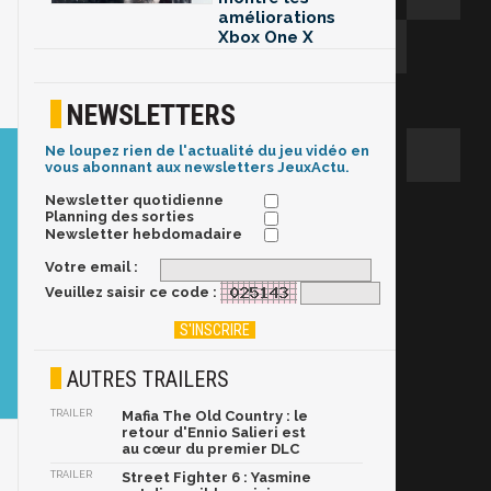
améliorations
Xbox One X
NEWSLETTERS
Ne loupez rien de l'actualité du jeu vidéo en
vous abonnant aux newsletters JeuxActu.
Newsletter quotidienne
Planning des sorties
Newsletter hebdomadaire
Votre email :
Veuillez saisir ce code :
AUTRES TRAILERS
TRAILER
Mafia The Old Country : le
retour d'Ennio Salieri est
au cœur du premier DLC
TRAILER
Street Fighter 6 : Yasmine