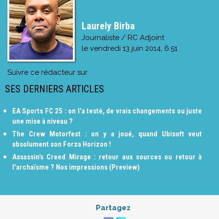
Laurely Birba
Journaliste / RC Adjoint
le
vendredi 13 juin 2014, 6:51
Suivre ce rédacteur sur
SES DERNIERS ARTICLES
EA Sports FC 25 : on l'a testé, de vrais changements ou juste
une mise à niveau ?
The Crew Motorfest : on y a joué, quand Ubisoft veut
absolument son Forza Horizon !
Assassin’s Creed Mirage : retour aux sources ou retour à
l'archaïsme ? Nos impressions (Preview)
Partagez