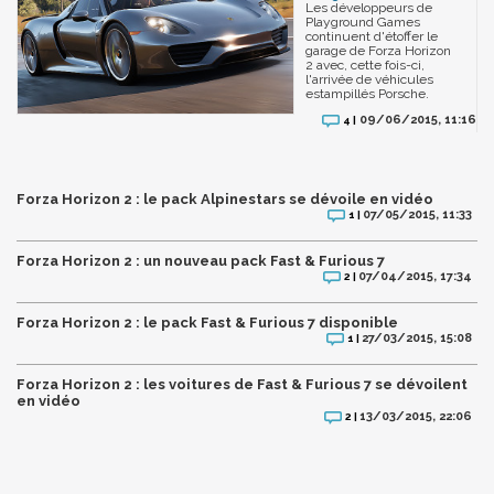
Les développeurs de
Playground Games
continuent d'étoffer le
garage de Forza Horizon
2 avec, cette fois-ci,
l'arrivée de véhicules
estampillés Porsche.
09/06/2015, 11:16
4 |
Forza Horizon 2 : le pack Alpinestars se dévoile en vidéo
07/05/2015, 11:33
1 |
Forza Horizon 2 : un nouveau pack Fast & Furious 7
07/04/2015, 17:34
2 |
Forza Horizon 2 : le pack Fast & Furious 7 disponible
27/03/2015, 15:08
1 |
Forza Horizon 2 : les voitures de Fast & Furious 7 se dévoilent
en vidéo
13/03/2015, 22:06
2 |