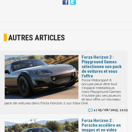
AUTRES ARTICLES
Forza Horizon 2 :
Playground Games
sélectionne son pack
de voitures et vous
l'offre
Forza Motorsport 6
occupe peut-être tout
l'espace médiatique,
mais Playground Games
n'oublie pas ses joueurs
et leur offre un nouveau
pack de voitures dans Forza Horizon 2 sur Xbox One.
05/08/2015, 12:13
1 |
Forza Horizon 2 :
Porsche accélère en
images et en vidéo