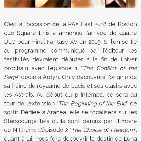
C'est à l'occasion de la PAX East 2018 de Boston
que Square Enix a annoncé l'arrivée de quatre
DLC pour Final Fantasy XV en 2019. Si l'on se fie
au programme communiqué par l'éditeur, les
festivités devraient débuter à la fin de l'hiver
prochain avec l'épisode 1 "
The Conflict of the
Sage
" dédié à Ardyn. On y découvrira l'origine de
sa haine du royaume de Lucis et ses clashs avec
les Astrals. Au début du printemps, ce sera au
tour de l'extension "
The Beginning of the End
" de
sortir. Dédiée à Aranea, elle se focalisera sur les
Starscourge tels qu'ils sont perçus par l'Empire
de Niflheim. L'épisode 2 "
The Choice of Freedom
",
quant à lui, nous fera découvrir le destin de Luna