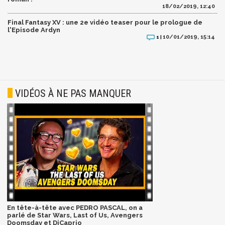
18/02/2019, 12:40
Final Fantasy XV : une 2e vidéo teaser pour le prologue de
l'Episode Ardyn
10/01/2019, 15:14
1 |
VIDÉOS À NE PAS MANQUER
En tête-à-tête avec PEDRO PASCAL, on a
parlé de Star Wars, Last of Us, Avengers
Doomsday et DiCaprio