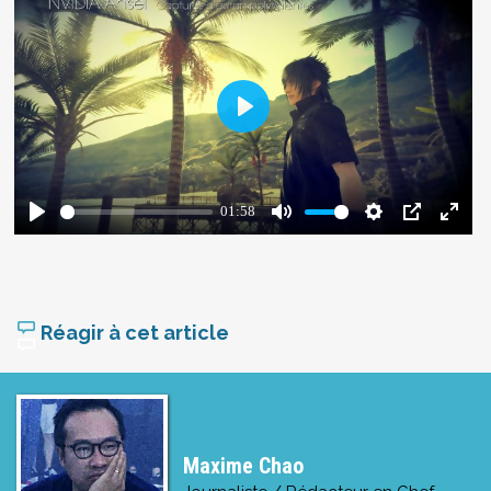
Réagir à cet article
Maxime Chao