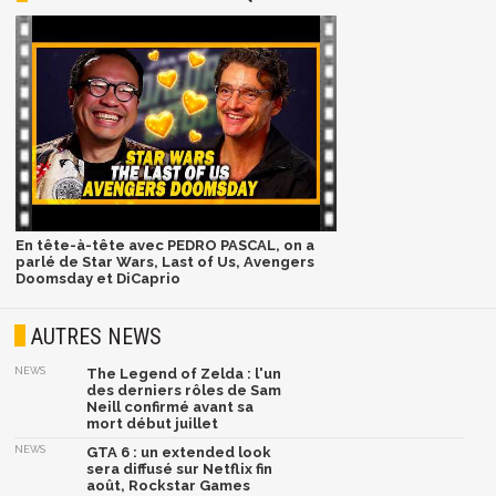
En tête-à-tête avec PEDRO PASCAL, on a
parlé de Star Wars, Last of Us, Avengers
Doomsday et DiCaprio
AUTRES NEWS
NEWS
The Legend of Zelda : l'un
des derniers rôles de Sam
Neill confirmé avant sa
mort début juillet
NEWS
GTA 6 : un extended look
sera diffusé sur Netflix fin
août, Rockstar Games