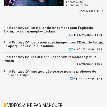
ils sont plutôt
impressionnants.
23/12/2019, 11:13
Final Fantasy XV : un trailer de lancement pour l'Épisode
Ardyn, il y a du gameplay dedans
26/03/2019, 14:38
1 |
Final Fantasy XV : deux nouvelles images pour l'Épisode Ardyn,
un aperçu de la ville d'Insomnia
06/03/2019, 15:39
2 |
Final Fantasy XV : les DLC annulés seront remplacés par un
roman !
18/02/2019, 12:40
Final Fantasy XV : une 2e vidéo teaser pour le prologue de
l'Episode Ardyn
10/01/2019, 15:14
1 |
VIDÉOS À NE PAS MANQUER