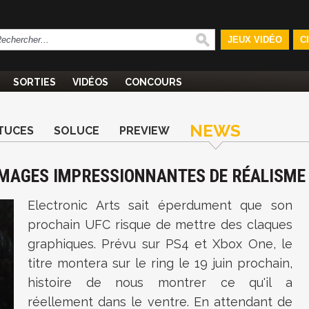
JEUX VIDÉO
C
SORTIES
VIDÉOS
CONCOURS
NEWS
TUCES
SOLUCE
PREVIEW
 IMAGES IMPRESSIONNANTES DE RÉALISME
Electronic Arts sait éperdument que son
prochain UFC risque de mettre des claques
graphiques. Prévu sur PS4 et Xbox One, le
titre montera sur le ring le 19 juin prochain,
histoire de nous montrer ce qu'il a
réellement dans le ventre. En attendant de