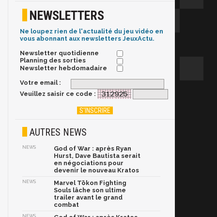
NEWSLETTERS
Ne loupez rien de l'actualité du jeu vidéo en
vous abonnant aux newsletters JeuxActu.
Newsletter quotidienne
Planning des sorties
Newsletter hebdomadaire
Votre email :
Veuillez saisir ce code :
AUTRES NEWS
NEWS
God of War : après Ryan
Hurst, Dave Bautista serait
en négociations pour
devenir le nouveau Kratos
NEWS
Marvel Tōkon Fighting
Souls lâche son ultime
trailer avant le grand
combat
NEWS