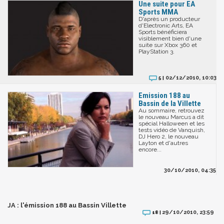
Une suite pour EA
Sports MMA
D'après un producteur
d'Electronic Arts, EA
Sports bénéficiera
visiblement bien d'une
suite sur Xbox 360 et
PlayStation 3.
02/12/2010, 10:03
5 |
Emission 188 au
Bassin de la Villette
Au sommaire, retrouvez
le nouveau Marcus a dit
spécial Halloween et les
tests vidéo de Vanquish,
DJ Hero 2, le nouveau
Layton et d'autres
encore...
30/10/2010, 04:35
JA : l'émission 188 au Bassin Villette
29/10/2010, 23:59
18 |