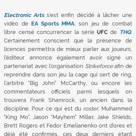
Electronic Arts
s'est enfin décidé à lâcher une
vidéo de
EA Sports MMA
, son jeu de combat
libre censé concurrencer la série
UFC
de
THQ
.
Certainement conscient que la présence de
licences permettra de mieux parler aux joueurs,
l'éditeur annonce également avoir signé un
partenariat avec l'organisation
Strikeforce
afin de
reprendre dans son jeu la cage qui sert de ring,
l'arbitre “Big John” McCarthy, ou encore les
commentateurs officiels parmi lesquels on
trouvera Frank Shamrock, un ancien dans la
discipline. Pour ce qui est du
roster
, Muhammed
“King Mo”, Jason “Mayhem” Miller, Jake Shields,
Brett Rogers et Fedor Emelianenko ont d'ores et
déjà été confirmés, ces deux derniers étant