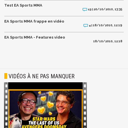
Test EA Sports MMA
20/10/2010, 13:35
13 |
EA Sports MMA frappe en vidéo
18/10/2010, 12:19
4 |
EA Sports MMA - Features video
18/10/2010, 12:18
VIDÉOS À NE PAS MANQUER