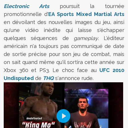
Electronic Arts
poursuit la tournée
promotionnelle d'
EA Sports Mixed Martial Arts
en dévoilant des nouvelles images du jeu, ainsi
qu'une vidéo inédite qui laisse s'échapper
quelques séquences de
gameplay
. L'éditeur
américain n'a toujours pas communiqué de date
de sortie précise pour son jeu de combat, mais
on sait quand même qu'il sortira cette année sur
Xbox 360 et PS3. Le choc face au
UFC 2010
Undisputed
de
THQ
s'annonce rude.