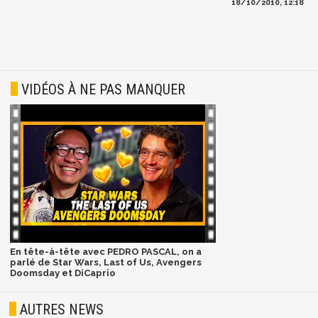
18/10/2010, 12:18
VIDÉOS À NE PAS MANQUER
En tête-à-tête avec PEDRO PASCAL, on a
parlé de Star Wars, Last of Us, Avengers
Doomsday et DiCaprio
AUTRES NEWS