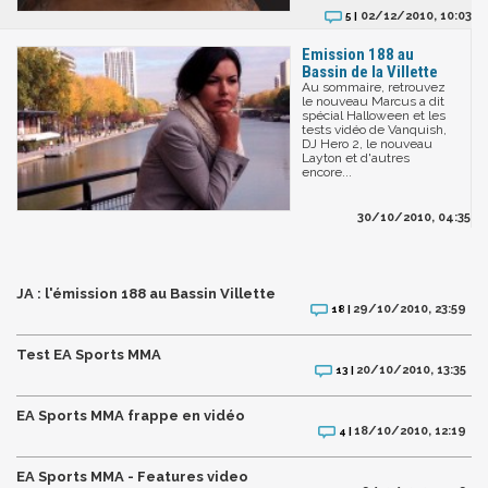
02/12/2010, 10:03
5 |
Emission 188 au
Bassin de la Villette
Au sommaire, retrouvez
le nouveau Marcus a dit
spécial Halloween et les
tests vidéo de Vanquish,
DJ Hero 2, le nouveau
Layton et d'autres
encore...
30/10/2010, 04:35
JA : l'émission 188 au Bassin Villette
29/10/2010, 23:59
18 |
Test EA Sports MMA
20/10/2010, 13:35
13 |
EA Sports MMA frappe en vidéo
18/10/2010, 12:19
4 |
EA Sports MMA - Features video