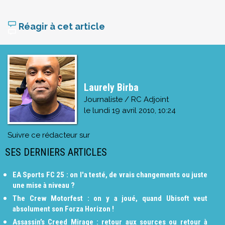
Réagir à cet article
Laurely Birba
Journaliste / RC Adjoint
le
lundi 19 avril 2010, 10:24
Suivre ce rédacteur sur
SES DERNIERS ARTICLES
EA Sports FC 25 : on l'a testé, de vrais changements ou juste
une mise à niveau ?
The Crew Motorfest : on y a joué, quand Ubisoft veut
absolument son Forza Horizon !
Assassin’s Creed Mirage : retour aux sources ou retour à