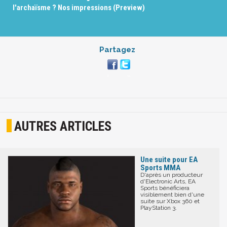
l'archaïsme ? Nos impressions (Preview)
Partagez
AUTRES ARTICLES
Une suite pour EA
Sports MMA
D'après un producteur
d'Electronic Arts, EA
Sports bénéficiera
visiblement bien d'une
suite sur Xbox 360 et
PlayStation 3.