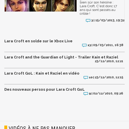
bien sûr son héroïne :
Lara Croft. C'est donc 17
ans qui sont passés au
crible !
15/03/2013, 19:32
3 |
Lara Croft en solde sur le Xbox Live
09/03/2011, 16:38
13 |
Lara Croft and the Guardian of Light - Trailer Kain et Raziel
23/12/2010, 12:21
Lara Croft GoL : Kain et Raziel en vidéo
23/12/2010, 12:15
10 |
Des nouveaux persos pour Lara Croft GoL
02/12/2010, 09:26
9 |
VIDÉOS À NE PAS MANQUER