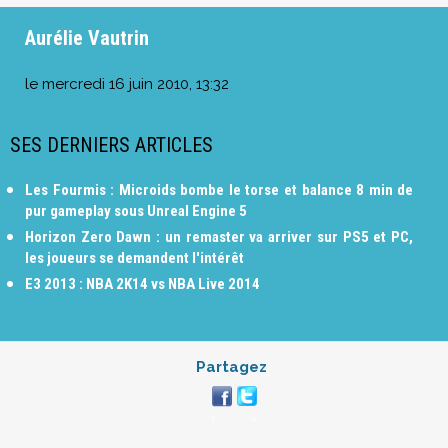
Aurélie Vautrin
le
mercredi 16 juin 2010, 13:32
SES DERNIERS ARTICLES
Les Fourmis : Microids bombe le torse et balance 8 min de
pur gameplay sous Unreal Engine 5
Horizon Zero Dawn : un remaster va arriver sur PS5 et PC,
les joueurs se demandent l'intérêt
E3 2013 : NBA 2K14 vs NBA Live 2014
Partagez