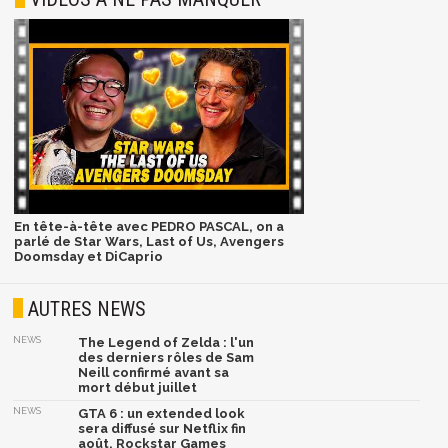
En tête-à-tête avec PEDRO PASCAL, on a
parlé de Star Wars, Last of Us, Avengers
Doomsday et DiCaprio
AUTRES NEWS
NEWS
The Legend of Zelda : l'un
des derniers rôles de Sam
Neill confirmé avant sa
mort début juillet
NEWS
GTA 6 : un extended look
sera diffusé sur Netflix fin
août, Rockstar Games