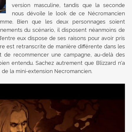
version masculine, tandis que la seconde
nous dévoile le look de ce Nécromancien
 femme. Bien que les deux personnages soient
ements du scénario, il disposent néanmoins de
'entre eux dispose de ses raisons pour avoir pris
re est retranscrite de manière différente dans les
térêt de recommencer une campagne, au-delà des
bien entendu. Sachez autrement que Blizzard n'a
e de la mini-extension Necromancien.