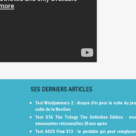
SES DERNIERS ARTICLES
Test Windjammers 2 : disque d'or pour la suite du jeu
culte de la NeoGeo
Test GTA The Trilogy The Definitive Edition : nos
émouvantes retrouvailles 20 ans après
Test ASUS Flow X13 : le portable qui peut remplacer