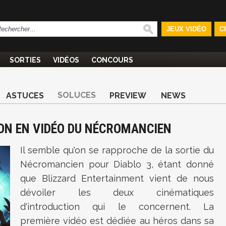
JEUX VIDÉO
C
SORTIES
VIDÉOS
CONCOURS
SOLUCES
ASTUCES
PREVIEW
NEWS
TION EN VIDÉO DU NÉCROMANCIEN
Il semble qu'on se rapproche de la sortie du
Nécromancien pour Diablo 3, étant donné
que Blizzard Entertainment vient de nous
dévoiler les deux cinématiques
d'introduction qui le concernent. La
première vidéo est dédiée au héros dans sa