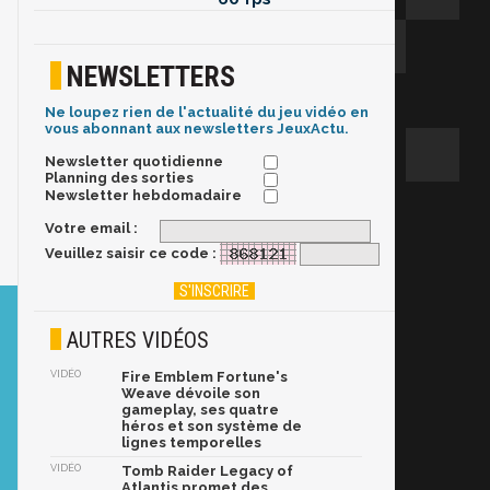
NEWSLETTERS
Ne loupez rien de l'actualité du jeu vidéo en
vous abonnant aux newsletters JeuxActu.
Newsletter quotidienne
Planning des sorties
Newsletter hebdomadaire
Votre email :
Veuillez saisir ce code :
AUTRES VIDÉOS
VIDÉO
Fire Emblem Fortune's
Weave dévoile son
gameplay, ses quatre
héros et son système de
lignes temporelles
VIDÉO
Tomb Raider Legacy of
Atlantis promet des