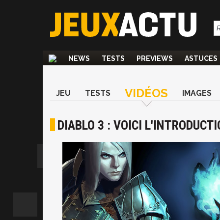
NEWS
TESTS
PREVIEWS
ASTUCES
VIDÉOS
JEU
TESTS
IMAGES
DIABLO 3 : VOICI L'INTRODUC