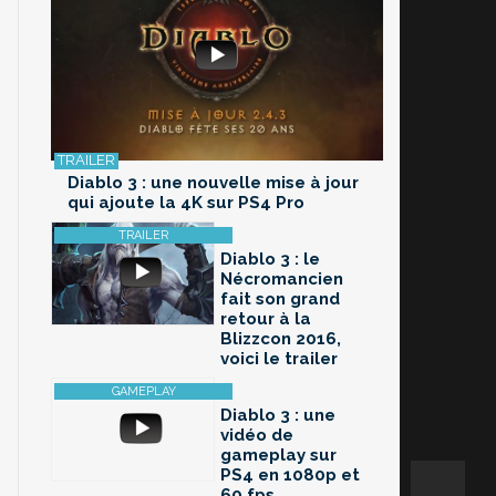
Diablo 3 : une nouvelle mise à jour
qui ajoute la 4K sur PS4 Pro
Diablo 3 : le
Nécromancien
fait son grand
retour à la
Blizzcon 2016,
voici le trailer
Diablo 3 : une
vidéo de
gameplay sur
PS4 en 1080p et
60 fps