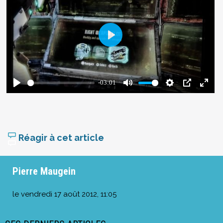
Réagir à cet article
Pierre Maugein
le
vendredi 17 août 2012, 11:05