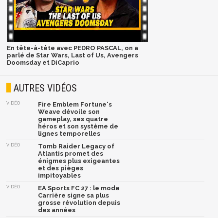
En tête-à-tête avec PEDRO PASCAL, on a
parlé de Star Wars, Last of Us, Avengers
Doomsday et DiCaprio
AUTRES VIDÉOS
VIDÉO
Fire Emblem Fortune's
Weave dévoile son
gameplay, ses quatre
héros et son système de
lignes temporelles
VIDÉO
Tomb Raider Legacy of
Atlantis promet des
énigmes plus exigeantes
et des pièges
impitoyables
VIDÉO
EA Sports FC 27 : le mode
Carrière signe sa plus
grosse révolution depuis
des années