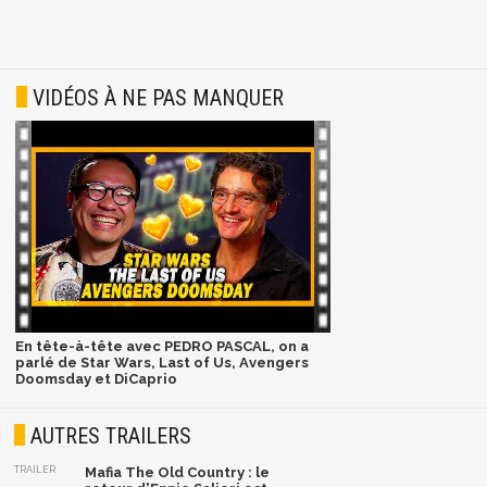
VIDÉOS À NE PAS MANQUER
En tête-à-tête avec PEDRO PASCAL, on a
parlé de Star Wars, Last of Us, Avengers
Doomsday et DiCaprio
AUTRES TRAILERS
TRAILER
Mafia The Old Country : le