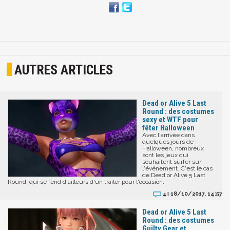
AUTRES ARTICLES
Dead or Alive 5 Last
Round : des costumes
sexy et WTF pour
fêter Halloween
Avec l'arrivée dans
quelques jours de
Halloween, nombreux
sont les jeux qui
souhaitent surfer sur
l'événement. C'est le cas
de Dead or Alive 5 Last
Round, qui se fend d'ailleurs d'un trailer pour l'occasion.
18/10/2017, 14:57
4 |
Dead or Alive 5 Last
Round : des costumes
Guilty Gear et