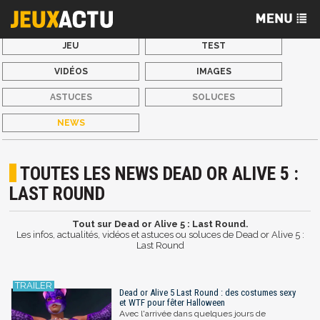
JEU
TEST
VIDÉOS
IMAGES
ASTUCES
SOLUCES
NEWS
TOUTES LES NEWS DEAD OR ALIVE 5 :
LAST ROUND
Tout sur Dead or Alive 5 : Last Round.
Les infos, actualités, vidéos et astuces ou soluces de Dead or Alive 5 :
Last Round
Dead or Alive 5 Last Round : des costumes sexy
et WTF pour fêter Halloween
Avec l'arrivée dans quelques jours de