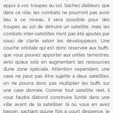
appui à vos troupes au sol. Sachez d’ailleurs que
dans ce rôle, les combats ne pourront pas avoir
lieu à ce niveau, il sera possible pour des
troupes au sol de détruire un satellite, mais les
combats inter-satellites n’ont pas été ajoutés par
souci de clarté selon les développeurs. Une
couche orbitale qui est donc réservée aux buffs
que vous pouvez apporter aux unités terrestres,
ainsi qu’aux sols en augmentant les ressources
d’une zone spéciale. Attention cependant, une
case ne peut pas être sujette à deux satellites,
on ne pourra donc pas multiplier les buffs sur
une case donnée. Comme tout satellite réel, il
vous faudra d’abord construire l’unité dans une
ville avant de la satelliser là où vous en avez
besoin, sachant qu’une fois à court d’essence, le