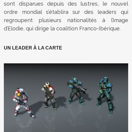
sont disparues depuis des lustres, le nouvel
ordre mondial s’établira sur des leaders qui
regroupent plusieurs nationalités à l’image
d’Elodie, qui dirige la coalition Franco-Ibérique.
UN LEADER À LA CARTE