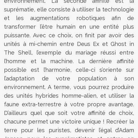
environnement. La seconde affinité est la
suprématie, elle consiste à utiliser la technologie
et les augmentations robotiques afin de
transformer l’être humain en une entité plus
puissante. Avec ce choix, on finit par avoir des
unités à mi-chemin entre Deus Ex et Ghost in
The Shell, l’exemple du mariage réussi entre
l’homme et la machine. La dernière affinité
possible est l’harmonie, celle-ci s’oriente sur
l’adaptation de votre population à son
environnement. A terme, vous pourrez produire
des unités hybrides homme-alien, et utiliser la
faune extra-terrestre à votre propre avantage.
D’ailleurs quel que soit votre affinité de choix,
chacune permet une victoire unique ! Recréer la
terre pour les puristes, devenir l’égal d’Adam