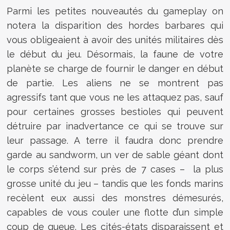
Parmi les petites nouveautés du gameplay on
notera la disparition des hordes barbares qui
vous obligeaient à avoir des unités militaires dès
le début du jeu. Désormais, la faune de votre
planète se charge de fournir le danger en début
de partie. Les aliens ne se montrent pas
agressifs tant que vous ne les attaquez pas, sauf
pour certaines grosses bestioles qui peuvent
détruire par inadvertance ce qui se trouve sur
leur passage. A terre il faudra donc prendre
garde au sandworm, un ver de sable géant dont
le corps s’étend sur près de 7 cases
–
la plus
grosse unité du jeu – tandis que les fonds marins
recèlent eux aussi des monstres démesurés,
capables de vous couler une flotte d’un simple
coup de queue. Les cités-états disparaissent et