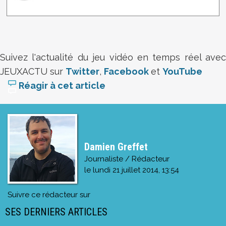
Suivez l'actualité du jeu vidéo en temps réel avec
JEUXACTU sur
Twitter
,
Facebook
et
YouTube
Réagir à cet article
Damien Greffet
Journaliste / Rédacteur
le
lundi 21 juillet 2014, 13:54
Suivre ce rédacteur sur
SES DERNIERS ARTICLES