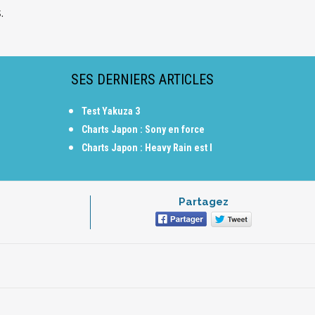
.
SES DERNIERS ARTICLES
Test Yakuza 3
Charts Japon : Sony en force
Charts Japon : Heavy Rain est l
Partagez