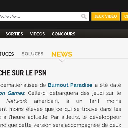
JEUX VIDÉO
C
SORTIES
VIDÉOS
CONCOURS
NEWS
SOLUCES
TUCES
HE SUR LE PSN
 dématiérialisée de
Burnout Paradise
a été daté
ion Games
. Celle-ci débarquera dès jeudi sur le
on Network
américain, à un tarif moins
ent moins élevée que ce qui se trouve dans les
à l'heure actuelle. Par ailleurs, le développeur
nd que cette version sera accompagnée de deux