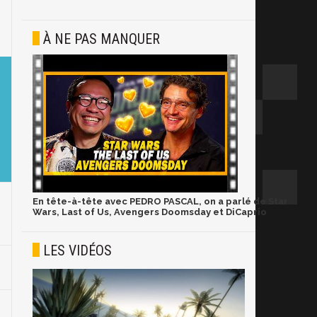
À NE PAS MANQUER
En tête-à-tête avec PEDRO PASCAL, on a parlé de Star
Wars, Last of Us, Avengers Doomsday et DiCaprio
LES VIDÉOS