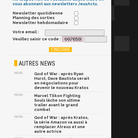
vous abonnant aux newsletters JeuxActu.
Newsletter quotidienne
Planning des sorties
Newsletter hebdomadaire
Votre email :
Veuillez saisir ce code :
AUTRES NEWS
NEWS
God of War : après Ryan
Hurst, Dave Bautista serait
en négociations pour
devenir le nouveau Kratos
NEWS
Marvel Tōkon Fighting
Souls lâche son ultime
trailer avant le grand
combat
NEWS
God of War : après Kratos,
la série Amazon va aussi à
remplacer Atreus et une
autre actrice