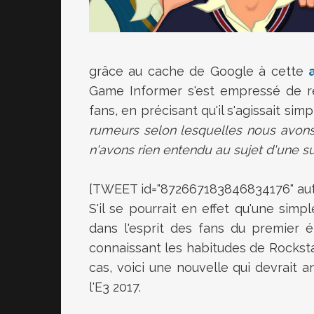
grâce au cache de Google à cette
Game Informer s'est empressé de ré
fans, en précisant qu'il s'agissait sim
rumeurs selon lesquelles nous avons d
n'avons rien entendu au sujet d'une su
[TWEET id="872667183846834176" aut
S'il se pourrait en effet qu'une simp
dans l'esprit des fans du premier 
connaissant les habitudes de Rocksta
cas, voici une nouvelle qui devrait 
l'E3 2017.