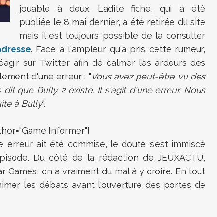
jouable à deux. Ladite fiche, qui a été
publiée le 8 mai dernier, a été retirée du site
mais il est toujours possible de la consulter
adresse
. Face à l'ampleur qu'a pris cette rumeur,
agir sur Twitter afin de calmer les ardeurs des
plement d'une erreur : "
Vous avez peut-être vu des
it que Bully 2 existe. Il s'agit d'une erreur. Nous
ite à Bully
".
hor="Game Informer"]
le erreur ait été commise, le doute s'est immiscé
épisode. Du côté de la rédaction de JEUXACTU,
r Games, on a vraiment du mal à y croire. En tout
animer les débats avant l'ouverture des portes de