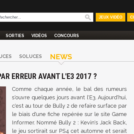
JEUX VIDÉO
C
SORTIES
VIDÉOS
CONCOURS
NEWS
UCES
SOLUCES
PAR ERREUR AVANT L'E3 2017 ?
Comme chaque année, le bal des rumeurs
s'ouvre quelques jours avant l'E3. Aujourd'hui,
c'est au tour de Bully 2 de refaire surface par
le biais d'une fiche repérée sur le site Game
Informer. Nommé Bully 2 : Kevin's Jack Back,
le jeu sortirait sur PS4 cet automne et serait