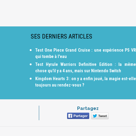
SES DERNIERS ARTICLES
Test One Piece Grand Cruise : une expérience PS VR
qui tombe à l'eau
Test Hyrule Warriors Definitive Edition : la même
chose qu'il y a 4 ans, mais sur Nintendo Switch
Kingdom Hearts 3 : on y a enfin joué, la magie est-elle
toujours au rendez-vous ?
Partagez