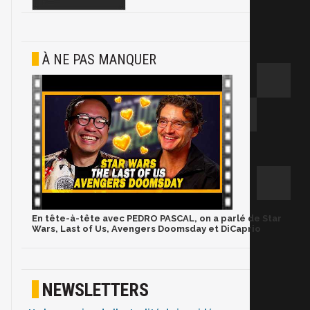
À NE PAS MANQUER
En tête-à-tête avec PEDRO PASCAL, on a parlé de Star
Wars, Last of Us, Avengers Doomsday et DiCaprio
NEWSLETTERS