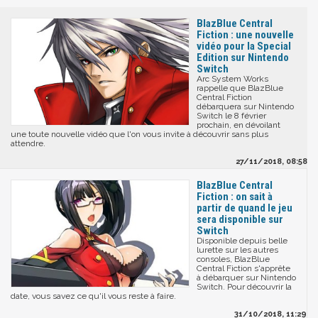
BlazBlue Central
Fiction : une nouvelle
vidéo pour la Special
Edition sur Nintendo
Switch
Arc System Works
rappelle que BlazBlue
Central Fiction
débarquera sur Nintendo
Switch le 8 février
prochain, en dévoilant
une toute nouvelle vidéo que l'on vous invite à découvrir sans plus
attendre.
27/11/2018, 08:58
BlazBlue Central
Fiction : on sait à
partir de quand le jeu
sera disponible sur
Switch
Disponible depuis belle
lurette sur les autres
consoles, BlazBlue
Central Fiction s'apprête
à débarquer sur Nintendo
Switch. Pour découvrir la
date, vous savez ce qu'il vous reste à faire.
31/10/2018, 11:29