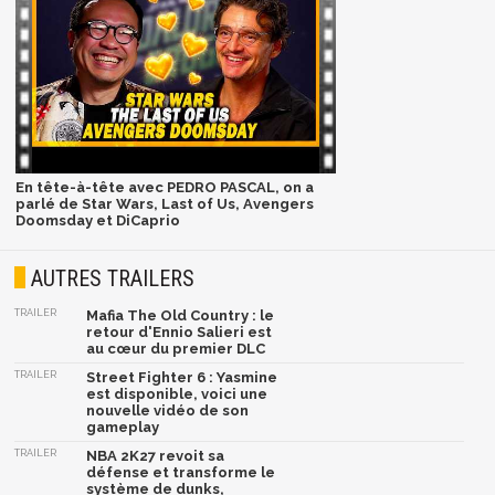
En tête-à-tête avec PEDRO PASCAL, on a
parlé de Star Wars, Last of Us, Avengers
Doomsday et DiCaprio
AUTRES TRAILERS
TRAILER
Mafia The Old Country : le
retour d'Ennio Salieri est
au cœur du premier DLC
TRAILER
Street Fighter 6 : Yasmine
est disponible, voici une
nouvelle vidéo de son
gameplay
TRAILER
NBA 2K27 revoit sa
défense et transforme le
système de dunks,