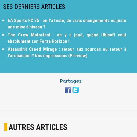
SES DERNIERS ARTICLES
EA Sports FC 25 : on l'a testé, de vrais changements ou juste
une mise à niveau ?
The Crew Motorfest : on y a joué, quand Ubisoft veut
absolument son Forza Horizon !
Assassin’s Creed Mirage : retour aux sources ou retour à
l'archaïsme ? Nos impressions (Preview)
Partagez
AUTRES ARTICLES