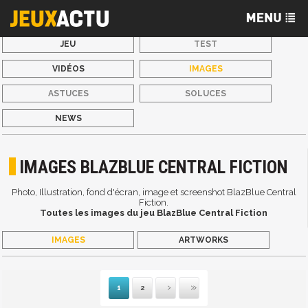
JEU
TEST
VIDÉOS
IMAGES
ASTUCES
SOLUCES
NEWS
IMAGES BLAZBLUE CENTRAL FICTION
Photo, Illustration, fond d'écran, image et screenshot BlazBlue Central
Fiction.
Toutes les images du jeu BlazBlue Central Fiction
IMAGES
ARTWORKS
1
2
Suivante
Dernière