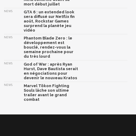
mort début juillet
NEWS
GTA 6 : un extended look
sera diffusé sur Netflix fin
août, Rockstar Games
surprend la planète jeu
vidéo
NEWS
Phantom Blade Zero : le
développement est
bouclé, rendez-vous la
semaine prochaine pour
du très lourd
NEWS
God of War : après Ryan
Hurst, Dave Bautista serait
en négociations pour
devenir le nouveau Kratos
NEWS
Marvel Tōkon Fighting
Souls lâche son ultime
trailer avant le grand
combat
Afficher la version classique de cette page