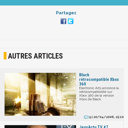
Partagez
AUTRES ARTICLES
Black
rétrocompatible Xbox
360
Electronic Arts annonce la
retrocompatibilité sur
Xbox 360 de la version
Xbox de Black.
20/04/2006, 15:10
5 |
JeuxActu TV #7