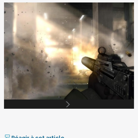
Réagir à cet article