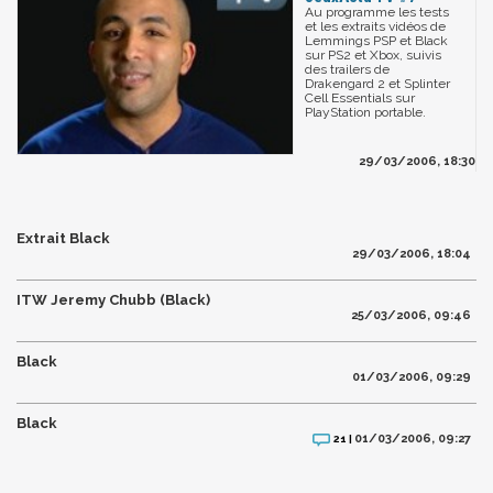
Au programme les tests
et les extraits vidéos de
Lemmings PSP et Black
sur PS2 et Xbox, suivis
des trailers de
Drakengard 2 et Splinter
Cell Essentials sur
PlayStation portable.
29/03/2006, 18:30
Extrait Black
29/03/2006, 18:04
ITW Jeremy Chubb (Black)
25/03/2006, 09:46
Black
01/03/2006, 09:29
Black
01/03/2006, 09:27
21 |