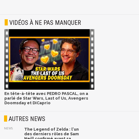
VIDÉOS À NE PAS MANQUER
En tête-à-tête avec PEDRO PASCAL, on a
parlé de Star Wars, Last of Us, Avengers
Doomsday et DiCaprio
AUTRES NEWS
NEWS
The Legend of Zelda : l'un
des derniers rôles de Sam
Neill confirmé avant sa