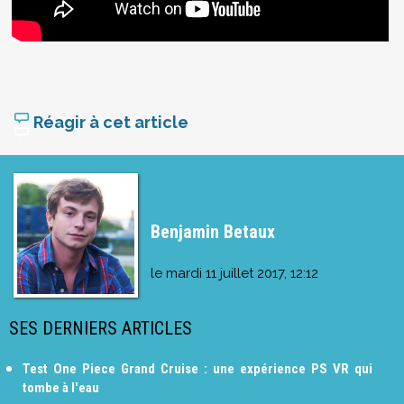
Réagir à cet article
Benjamin Betaux
le
mardi 11 juillet 2017, 12:12
SES DERNIERS ARTICLES
Test One Piece Grand Cruise : une expérience PS VR qui
tombe à l'eau