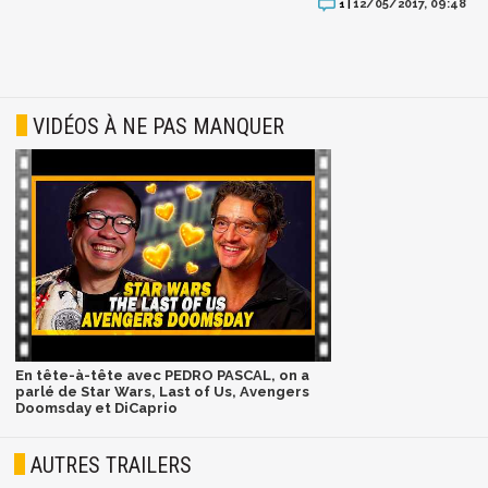
12/05/2017, 09:48
1 |
VIDÉOS À NE PAS MANQUER
En tête-à-tête avec PEDRO PASCAL, on a
parlé de Star Wars, Last of Us, Avengers
Doomsday et DiCaprio
AUTRES TRAILERS