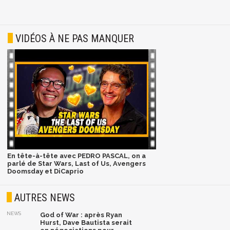
VIDÉOS À NE PAS MANQUER
En tête-à-tête avec PEDRO PASCAL, on a
parlé de Star Wars, Last of Us, Avengers
Doomsday et DiCaprio
AUTRES NEWS
NEWS
God of War : après Ryan
Hurst, Dave Bautista serait