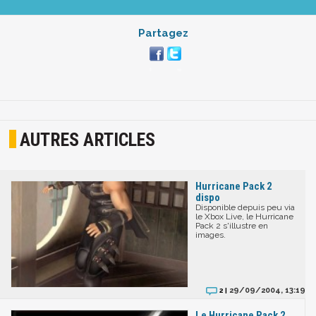
Partagez
AUTRES ARTICLES
Hurricane Pack 2
dispo
Disponible depuis peu via
le Xbox Live, le Hurricane
Pack 2 s'illustre en
images.
29/09/2004, 13:19
2 |
Le Hurricane Pack 2