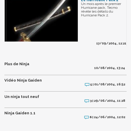
Un mois après le premier
Hurricane pack, Tecmo
révèle les détails du
Hurricane Pack 2.
17/09/2004, 12:21
Plus de Ninja
10/08/2004, 13:24
Vidéo Ninja Gaiden
01/08/2004, 16:52
5 |
Un ninja tout neuf
29/06/2004, 11:28
3 |
Ninja Gaiden 1.1
24/06/2004, 12:02
6 |