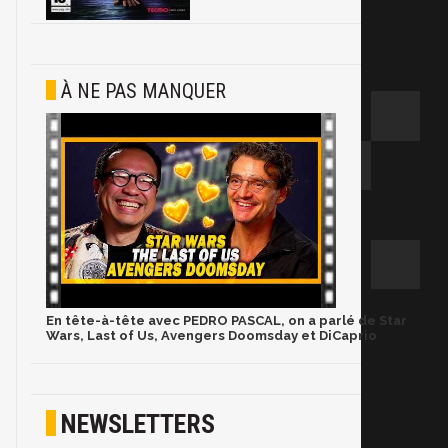
À NE PAS MANQUER
En tête-à-tête avec PEDRO PASCAL, on a parlé de Star
Wars, Last of Us, Avengers Doomsday et DiCaprio
NEWSLETTERS