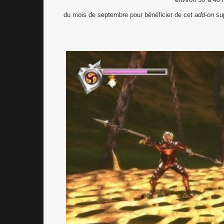
du mois de septembre pour bénéficier de cet
add-on
sup