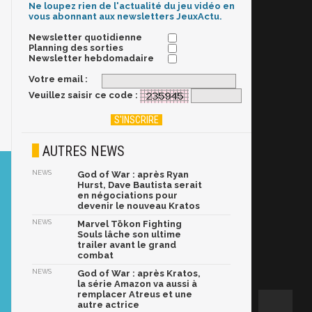
Ne loupez rien de l'actualité du jeu vidéo en
vous abonnant aux newsletters JeuxActu.
Newsletter quotidienne
Planning des sorties
Newsletter hebdomadaire
Votre email :
Veuillez saisir ce code :
AUTRES NEWS
NEWS
God of War : après Ryan
Hurst, Dave Bautista serait
en négociations pour
devenir le nouveau Kratos
NEWS
Marvel Tōkon Fighting
Souls lâche son ultime
trailer avant le grand
combat
NEWS
God of War : après Kratos,
la série Amazon va aussi à
remplacer Atreus et une
autre actrice