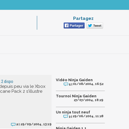
Partagez
Vidéo Ninja Gaiden
 2 dispo
01/08/2004, 16:52
5 |
depuis peu via le Xbox
icane Pack 2 s'illustre
Tournoi Ninja Gaiden
27/07/2004, 18:29
Un ninja tout neuf
29/06/2004, 11:28
3 |
29/09/2004, 13:19
2 |
Ninja Gaiden 1.1