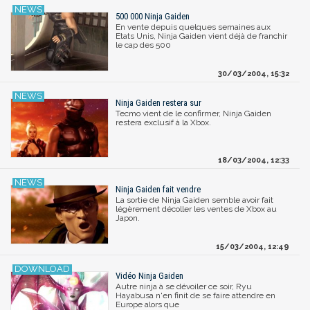
500 000 Ninja Gaiden
En vente depuis quelques semaines aux
Etats Unis, Ninja Gaiden vient déjà de franchir
le cap des 500
30/03/2004, 15:32
Ninja Gaiden restera sur
Tecmo vient de le confirmer, Ninja Gaiden
restera exclusif à la Xbox.
18/03/2004, 12:33
Ninja Gaiden fait vendre
La sortie de Ninja Gaiden semble avoir fait
légèrement décoller les ventes de Xbox au
Japon.
15/03/2004, 12:49
Vidéo Ninja Gaiden
Autre ninja à se dévoiler ce soir, Ryu
Hayabusa n'en finit de se faire attendre en
Europe alors que