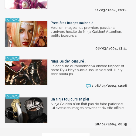
11/03/2004, 20:24
Premières images maison d
Voici en images nos premiers pas dans
l'univers hostile de Ninja Gaiden! Attention,
petits joueurs s
08/03/2004, 13:11
Ninja Gaiden censuré !
La censure européenne va encore frapper et
notre Ryu Hayabusa aussi rapide soit-il, n'y
échappera pa
06/03/2004, 12:08
2
Un ninja toujours en plei
Ninja Gaiden n'en finit pas de faire parler de
lui avec des images provenant du site officiel.
28/02/2004, 08:25