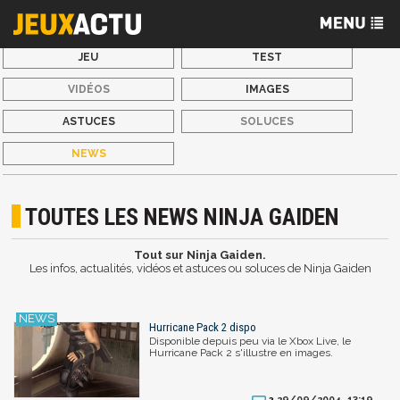
JEU
TEST
VIDÉOS
IMAGES
ASTUCES
SOLUCES
NEWS
TOUTES LES NEWS NINJA GAIDEN
Tout sur Ninja Gaiden.
Les infos, actualités, vidéos et astuces ou soluces de Ninja Gaiden
Hurricane Pack 2 dispo
Disponible depuis peu via le Xbox Live, le
Hurricane Pack 2 s'illustre en images.
29/09/2004, 13:19
2