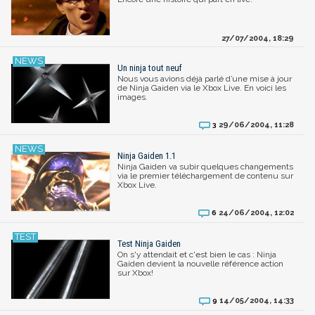
27/07/2004, 18:29
Un ninja tout neuf
Nous vous avions déjà parlé d’une mise à jour
de Ninja Gaiden via le Xbox Live. En voici les
images.
29/06/2004, 11:28
3
Ninja Gaiden 1.1
Ninja Gaiden va subir quelques changements
via le premier téléchargement de contenu sur
Xbox Live.
24/06/2004, 12:02
6
Test Ninja Gaiden
On s'y attendait et c'est bien le cas : Ninja
Gaiden devient la nouvelle référence action
sur Xbox!
14/05/2004, 14:33
9