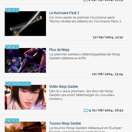
Le Hurricane Pack 2
Un mois après le premier Hurricane pack,
Tecmo révèle les détails du Hurricane Pack 2.
17/09/2004, 12:21
Plus de Ninja
Le premier contenu téléchargeable de Ninja
Gaiden débarque enfin.
10/08/2004, 13:24
Vidéo Ninja Gaiden
Dès le 2 août prochain, les fans de Ninja
Gaiden pourront télécharger du nouveau
contenu.
01/08/2004, 16:52
5
Tournoi Ninja Gaiden
Le tournoi Ninja Gaiden débarque en Europe !
Encore une histoire qui part en live.