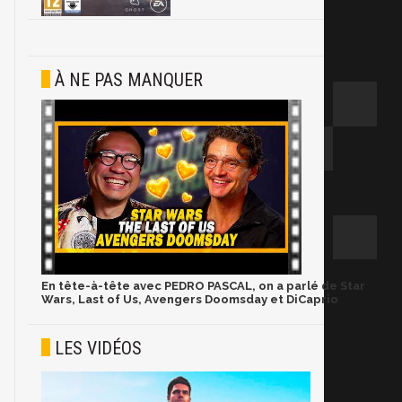
À NE PAS MANQUER
En tête-à-tête avec PEDRO PASCAL, on a parlé de Star
Wars, Last of Us, Avengers Doomsday et DiCaprio
LES VIDÉOS