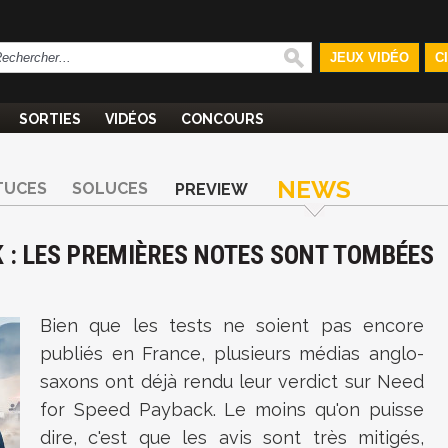
JEUX VIDÉO
C
SORTIES
VIDÉOS
CONCOURS
NEWS
TUCES
SOLUCES
PREVIEW
K : LES PREMIÈRES NOTES SONT TOMBÉES
Bien que les tests ne soient pas encore
publiés en France, plusieurs médias anglo-
saxons ont déjà rendu leur verdict sur Need
for Speed Payback. Le moins qu'on puisse
dire, c'est que les avis sont très mitigés,