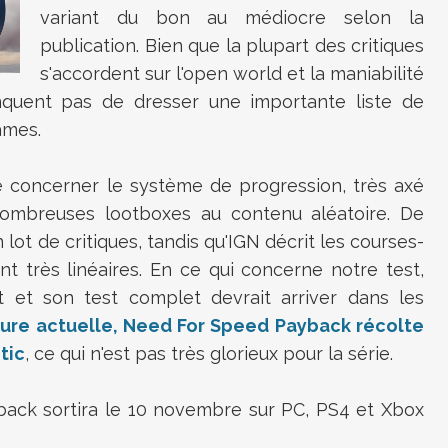
variant du bon au médiocre selon la
publication. Bien que la plupart des critiques
s'accordent sur l'open world et la maniabilité
nquent pas de dresser une importante liste de
ames.
e concerner le système de progression, très axé
nombreuses lootboxes au contenu aléatoire. De
 lot de critiques, tandis qu'IGN décrit les courses-
t très linéaires. En ce qui concerne notre test,
 et son test complet devrait arriver dans les
eure actuelle, Need For Speed Payback récolte
tic
, ce qui n'est pas très glorieux pour la série.
ck sortira le 10 novembre sur PC, PS4 et Xbox