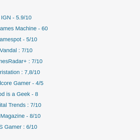
IGN - 5.9/10
ames Machine - 60
amespot - 5/10
Vandal : 7/10
esRadar+ : 7/10
istation : 7,8/10
core Gamer - 4/5
d is a Geek - 8
ital Trends : 7/10
Magazine - 8/10
S Gamer : 6/10