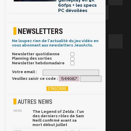
gameplay en 4K
60fps + les specs
PC dévoilées
NEWSLETTERS
Ne loupez rien de l'actualité du jeu vidéo en
vous abonnant aux newsletters JeuxActu.
Newsletter quotidienne
Planning des sorties
Newsletter hebdomadaire
Votre email :
Veuillez saisir ce code :
AUTRES NEWS
NEWS
The Legend of Zelda : l'un
des derniers rôles de Sam
Neill confirmé avant sa
mort début juillet