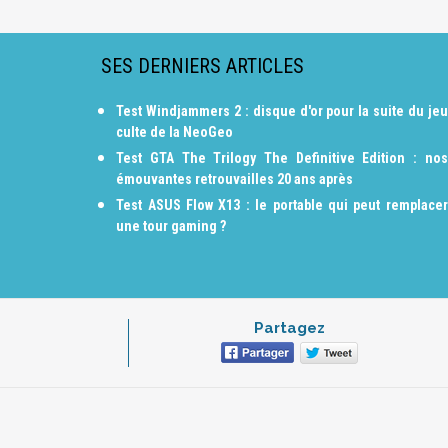
SES DERNIERS ARTICLES
Test Windjammers 2 : disque d'or pour la suite du jeu
culte de la NeoGeo
Test GTA The Trilogy The Definitive Edition : nos
émouvantes retrouvailles 20 ans après
Test ASUS Flow X13 : le portable qui peut remplacer
une tour gaming ?
Partagez