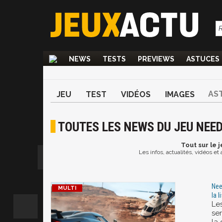
NEWS
TESTS
PREVIEWS
ASTUCES
AS
JEU
TEST
VIDÉOS
IMAGES
TOUTES LES NEWS DU JEU NEE
Tout
sur le 
Les infos, actualités, vidéos 
Nee
la 
Le
se