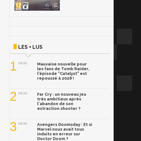
LES + LUS
1
NEWS
Mauvaise nouvelle pour
les fans de Tomb Raider,
l'épisode "Catalyst" est
repoussé à 2028 !
2
NEWS
Far Cry : un nouveau jeu
très ambitieux après
l'abandon de son
extraction shooter ?
3
NEWS
Avengers Doomsday : Et si
Marvel nous avait tous
induits en erreur sur
Doctor Doom ?