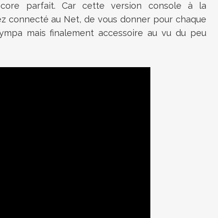
score parfait. Car cette version console à la
yez connecté au Net, de vous donner pour chaque
Sympa mais finalement accessoire au vu du peu