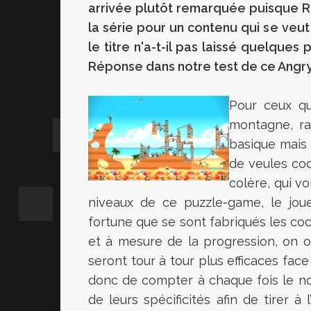
arrivée plutôt remarquée puisque R
la série pour un contenu qui se veut
le titre n'a-t-il pas laissé quelques
Réponse dans notre test de ce Angry 
Pour ceux qu
montagne, r
basique mais 
de veules coc
colère, qui v
niveaux de ce puzzle-game, le joue
fortune que se sont fabriqués les coc
et à mesure de la progression, on ob
seront tour à tour plus efficaces face 
donc de compter à chaque fois le no
de leurs spécificités afin de tirer à