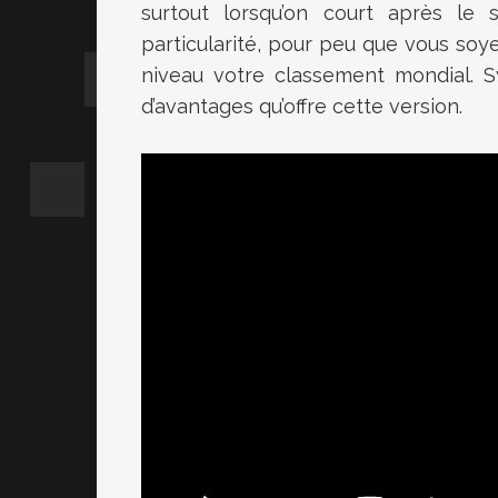
surtout lorsqu’on court après le 
particularité, pour peu que vous so
niveau votre classement mondial. 
d’avantages qu’offre cette version.