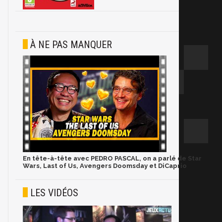
À NE PAS MANQUER
En tête-à-tête avec PEDRO PASCAL, on a parlé de Star
Wars, Last of Us, Avengers Doomsday et DiCaprio
LES VIDÉOS