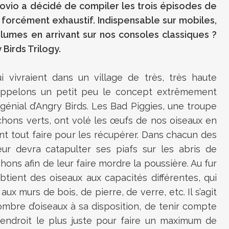
ovio a décidé de compiler les trois épisodes de
 forcément exhaustif. Indispensable sur mobiles,
 plumes en arrivant sur nos consoles classiques ?
Birds Trilogy.
i vivraient dans un village de très, très haute
appelons un petit peu le concept extrêmement
génial d’Angry Birds. Les Bad Piggies, une troupe
hons verts, ont volé les œufs de nos oiseaux en
ont tout faire pour les récupérer. Dans chacun des
ur devra catapulter ses piafs sur les abris de
hons afin de leur faire mordre la poussière. Au fur
tient des oiseaux aux capacités différentes, qui
aux murs de bois, de pierre, de verre, etc. Il s’agit
mbre d’oiseaux à sa disposition, de tenir compte
 l’endroit le plus juste pour faire un maximum de