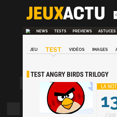
NEWS
TESTS
PREVIEWS
ASTUCES
TEST
JEU
VIDÉOS
IMAGES
TEST ANGRY BIRDS TRILOGY
LA NOT
1
20