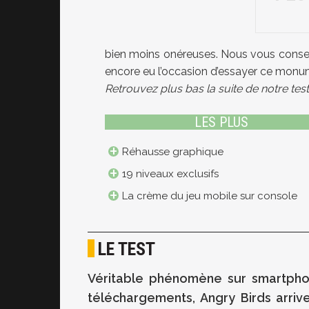
bien moins onéreuses. Nous vous conseil
encore eu l’occasion d’essayer ce monum
Retrouvez plus bas la suite de notre tes
LES PLUS
Réhausse graphique
19 niveaux exclusifs
La crème du jeu mobile sur console
LE TEST
Véritable phénomène sur smartphon
téléchargements, Angry Birds arriv