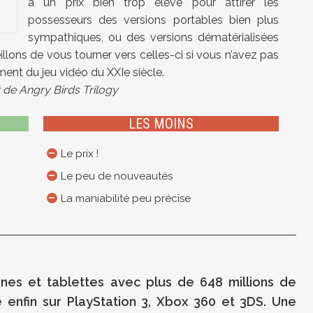
à un prix bien trop élevé pour attirer les
possesseurs des versions portables bien plus
sympathiques, ou des versions dématérialisées
lons de vous tourner vers celles-ci si vous n’avez pas
ent du jeu vidéo du XXIe siècle.
t de Angry Birds Trilogy
LES MOINS
Le prix !
Le peu de nouveautés
La maniabilité peu précise
es et tablettes avec plus de 648 millions de
e enfin sur PlayStation 3, Xbox 360 et 3DS. Une