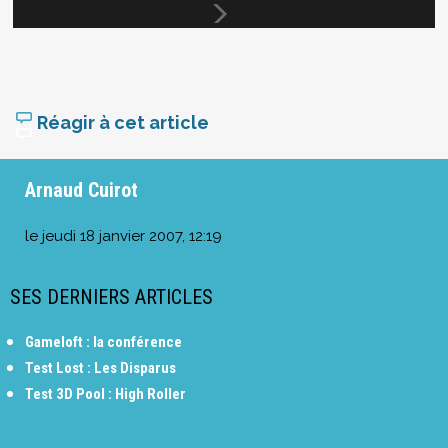
Réagir à cet article
Arnaud Cuirot
le
jeudi 18 janvier 2007, 12:19
SES DERNIERS ARTICLES
Gameloft : la conférence
Test Lost : Les Disparus
Test 3D Pool : High Roller