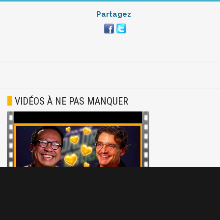
Partagez
VIDÉOS À NE PAS MANQUER
En tête-à-tête avec PEDRO PASCAL, on a