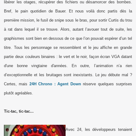
libérer les otages, récupérer des fichiers ou désamorcer des bombes.
Bref, le pain quotidien de Bauer. Et nous voilà donc partis dès la
première mission, le fusil de snipe sous le bras, pour sortir Curtis du trou
à rat dans lequel il se trouve. Alors, autant l’avouer tout de suite, les
graphismes sont bien en dessous de ce que l’on pouvait espérer d’un tel
titre. Tous les personnage se ressemblent et le jeu affiche en grande
partie deux couleurs binaires : le vert et le noir, façon écran VGA datant
d'une bonne vingtaine d'années. En outre, l’animation n’a rien
d’exceptionnelle et les bruitages sont inexistants.
Le jeu débute mal ?
Certes, mais
24H Chrono : Agent Down
réserve quelques surprises
plutôt agréables.
Tic-tac, tic-tac...
Avec 24, les développeurs tenaient