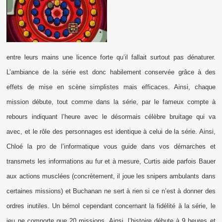
entre leurs mains une licence forte qu’il fallait surtout pas dénaturer.
L’ambiance de la série est donc habilement conservée grâce à des
effets de mise en scène simplistes mais efficaces. Ainsi, chaque
mission débute, tout comme dans la série, par le fameux compte à
rebours indiquant l’heure avec le désormais célèbre bruitage qui va
avec, et le rôle des personnages est identique à celui de la série. Ainsi,
Chloé la pro de l’informatique vous guide dans vos démarches et
transmets les informations au fur et à mesure, Curtis aide parfois Bauer
aux actions musclées (concrètement, il joue les snipers ambulants dans
certaines missions) et Buchanan ne sert à rien si ce n’est à donner des
ordres inutiles. Un bémol cependant concernant la fidélité à la série, le
jeu ne comporte que 20 missions. Ainsi, l’histoire débute à 9 heures et