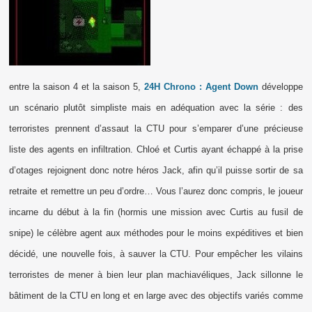
entre la saison 4 et la saison 5,
24H Chrono : Agent Down
développe
un scénario plutôt simpliste mais en adéquation avec la série : des
terroristes prennent d’assaut la CTU pour s’emparer d’une précieuse
liste des agents en infiltration. Chloé et Curtis ayant échappé à la prise
d’otages rejoignent donc notre héros Jack, afin qu’il puisse sortir de sa
retraite et remettre un peu d’ordre… Vous l’aurez donc compris, le joueur
incarne du début à la fin (hormis une mission avec Curtis au fusil de
snipe) le célèbre agent aux méthodes pour le moins expéditives et bien
décidé, une nouvelle fois, à sauver la CTU. Pour empêcher les vilains
terroristes de mener à bien leur plan machiavéliques, Jack sillonne le
bâtiment de la CTU en long et en large avec des objectifs variés comme