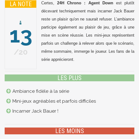
LA NOTE
Certes,
24H
Chrono : Agent Down
est plutôt
décevant techniquement mais incarner Jack Bauer
reste un plaisir qu'on ne saurait refuser. L’ambiance
13
participe également au plaisir de jeu, grâce à une
mise en scène réussie. Les mini-jeux représentent
parfois un challenge à relever alors que le scénario,
20
même sommaire, immerge le joueur. Les fans de la
série apprécieront.
LES PLUS
Ambiance fidèle à la série
Mini-jeux agréables et parfois difficiles
Incarner Jack Bauer !
LES MOINS