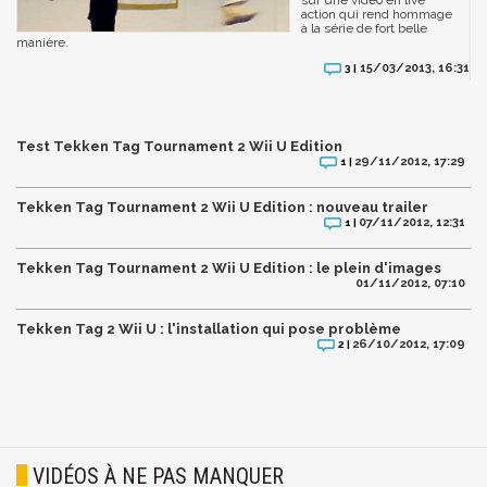
action qui rend hommage
à la série de fort belle
manière.
15/03/2013, 16:31
3 |
Test Tekken Tag Tournament 2 Wii U Edition
29/11/2012, 17:29
1 |
Tekken Tag Tournament 2 Wii U Edition : nouveau trailer
07/11/2012, 12:31
1 |
Tekken Tag Tournament 2 Wii U Edition : le plein d'images
01/11/2012, 07:10
Tekken Tag 2 Wii U : l'installation qui pose problème
26/10/2012, 17:09
2 |
VIDÉOS À NE PAS MANQUER