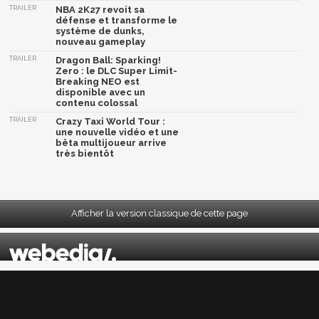
TRAILER
NBA 2K27 revoit sa
défense et transforme le
système de dunks,
nouveau gameplay
TRAILER
Dragon Ball: Sparking!
Zero : le DLC Super Limit-
Breaking NEO est
disponible avec un
contenu colossal
TRAILER
Crazy Taxi World Tour :
une nouvelle vidéo et une
bêta multijoueur arrive
très bientôt
Afficher la version classique de cette page
Mentions légales
|
CGU
|
CGV
|
Politique données personnelles
|
Cookies
|
Préférences cookies
|
Contacts