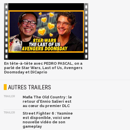
En tête-à-tête avec PEDRO PASCAL, on a
parlé de Star Wars, Last of Us, Avengers
Doomsday et DiCaprio
AUTRES TRAILERS
TRAILER
Mafia The Old Country : le
retour d'Ennio Salieri est
au cœur du premier DLC
TRAILER
Street Fighter 6 : Yasmine
est disponible, voici une
nouvelle vidéo de son
gameplay