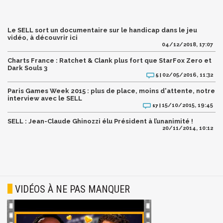
Le SELL sort un documentaire sur le handicap dans le jeu
vidéo, à découvrir ici
04/12/2018, 17:07
Charts France : Ratchet & Clank plus fort que StarFox Zero et
Dark Souls 3
02/05/2016, 11:32
5 |
Paris Games Week 2015 : plus de place, moins d'attente, notre
interview avec le SELL
15/10/2015, 19:45
17 |
SELL : Jean-Claude Ghinozzi élu Président à l’unanimité !
20/11/2014, 10:12
VIDÉOS À NE PAS MANQUER