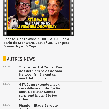
En tête-à-tête avec PEDRO PASCAL, on a
parlé de Star Wars, Last of Us, Avengers
Doomsday et DiCaprio
AUTRES NEWS
NEWS
The Legend of Zelda : l'un
des derniers rôles de Sam
Neill confirmé avant sa
mort début juillet
NEWS
GTA 6 : un extended look
sera diffusé sur Netflix fin
août, Rockstar Games
surprend la planète jeu
vidéo
NEWS
Phantom Blade Zero : le