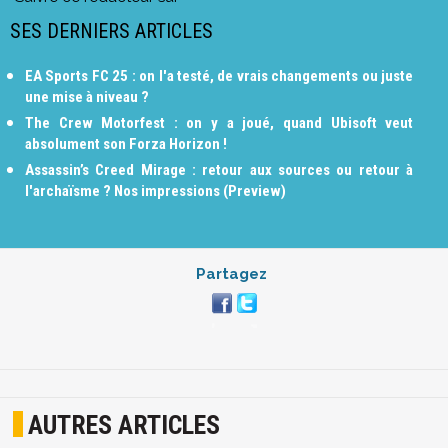
SES DERNIERS ARTICLES
EA Sports FC 25 : on l'a testé, de vrais changements ou juste
une mise à niveau ?
The Crew Motorfest : on y a joué, quand Ubisoft veut
absolument son Forza Horizon !
Assassin’s Creed Mirage : retour aux sources ou retour à
l'archaïsme ? Nos impressions (Preview)
Partagez
AUTRES ARTICLES