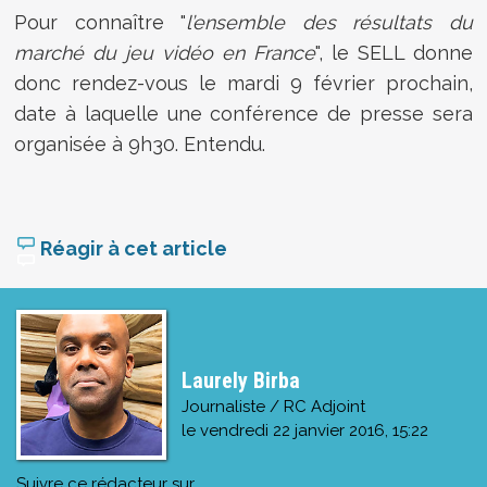
Pour connaître "
l’ensemble des résultats du
marché du jeu vidéo en France
", le SELL donne
donc rendez-vous le mardi 9 février prochain,
date à laquelle une conférence de presse sera
organisée à 9h30. Entendu.
Réagir à cet article
Laurely Birba
Journaliste / RC Adjoint
le
vendredi 22 janvier 2016, 15:22
Suivre ce rédacteur sur