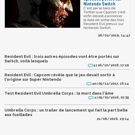
Nintendo Switch
C'est par le biais de
Twitter que Capcom s'est
enfin décidé à annoncer
la date de sortie des trois
Resident Evil prévus sur
Nintendo Switch.
26/02/2019, 14:47
Resident Evil : trois autres épisodes vont être portés sur
Switch, voilà lesquels
26/10/2018, 17:29
5 |
Resident Evil : Capcom révèle que le jeu devait sortir à
l'origine sur Super Nintendo
05/12/2017, 16:14
10 |
Test Resident Evil Umbrella Corps : la mort dans l'âme
05/07/2016, 07:35
1 |
Umbrella Corps : un trailer de lancement qui fait la part belle
aux fusillades
21/06/2016, 19:14