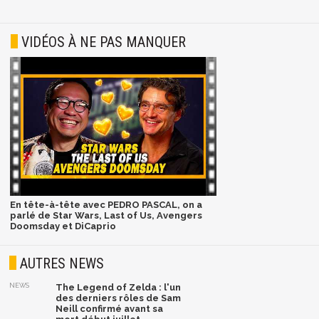
VIDÉOS À NE PAS MANQUER
En tête-à-tête avec PEDRO PASCAL, on a
parlé de Star Wars, Last of Us, Avengers
Doomsday et DiCaprio
AUTRES NEWS
NEWS
The Legend of Zelda : l'un
des derniers rôles de Sam
Neill confirmé avant sa