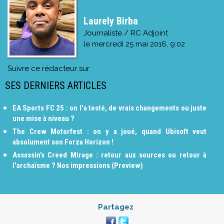
Laurely Birba
Journaliste / RC Adjoint
le
mercredi 25 mai 2016, 9:02
Suivre ce rédacteur sur
SES DERNIERS ARTICLES
EA Sports FC 25 : on l'a testé, de vrais changements ou juste
une mise à niveau ?
The Crew Motorfest : on y a joué, quand Ubisoft veut
absolument son Forza Horizon !
Assassin’s Creed Mirage : retour aux sources ou retour à
l'archaïsme ? Nos impressions (Preview)
Partagez