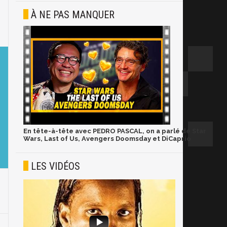
À NE PAS MANQUER
En tête-à-tête avec PEDRO PASCAL, on a parlé de Star
Wars, Last of Us, Avengers Doomsday et DiCaprio
LES VIDÉOS