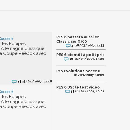
PES 6 passera aussi en
Soccer 6
Classic sur X360
 les Equipes
28/03/2007, 12:33
3 |
: Allemagne Classique :
la Coupe Reebok avec
PES 6 bientôt à petit prix
.
27/03/2007, 13:29
10 |
Pro Evolution Soccer 6
01/03/2007, 18:09
25/04/2007, 12:48
4 |
PES 6 DS : le test vidéo
28/02/2007, 20:01
Soccer 6
3 |
 les Equipes
: Allemagne Classique :
la Coupe Reebok avec
.