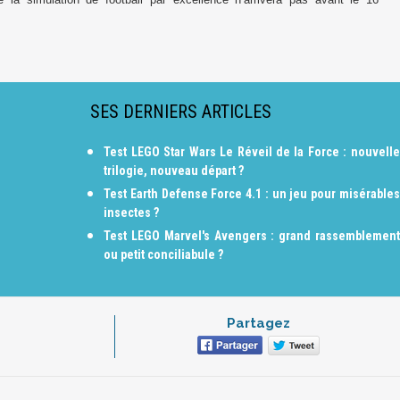
SES DERNIERS ARTICLES
Test LEGO Star Wars Le Réveil de la Force : nouvelle
trilogie, nouveau départ ?
Test Earth Defense Force 4.1 : un jeu pour misérables
insectes ?
Test LEGO Marvel's Avengers : grand rassemblement
ou petit conciliabule ?
Partagez