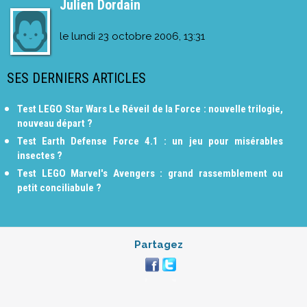
Julien Dordain
le
lundi 23 octobre 2006, 13:31
SES DERNIERS ARTICLES
Test LEGO Star Wars Le Réveil de la Force : nouvelle trilogie,
nouveau départ ?
Test Earth Defense Force 4.1 : un jeu pour misérables
insectes ?
Test LEGO Marvel's Avengers : grand rassemblement ou
petit conciliabule ?
Partagez