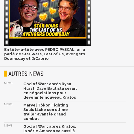
En tête-à-tête avec PEDRO PASCAL, on a
parlé de Star Wars, Last of Us, Avengers
Doomsday et DiCaprio
AUTRES NEWS
NEWS
God of War : après Ryan
Hurst, Dave Bautista serait
en négociations pour
devenir le nouveau Kratos
NEWS
Marvel Tōkon Fighting
Souls lâche son ultime
trailer avant le grand
combat
NEWS
God of War : après Kratos,
la série Amazon va aussi à