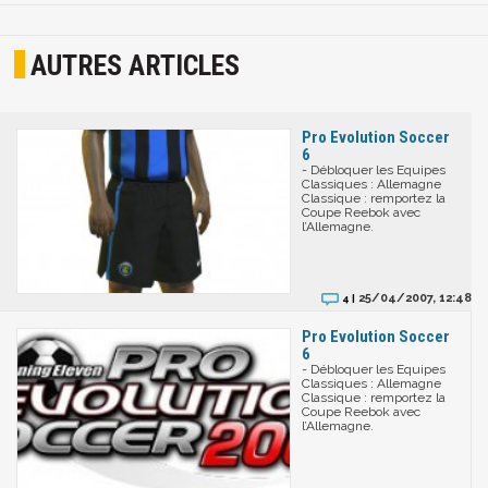
AUTRES ARTICLES
Pro Evolution Soccer
6
- Débloquer les Equipes
Classiques : Allemagne
Classique : remportez la
Coupe Reebok avec
l’Allemagne.
25/04/2007, 12:48
4 |
Pro Evolution Soccer
6
- Débloquer les Equipes
Classiques : Allemagne
Classique : remportez la
Coupe Reebok avec
l’Allemagne.