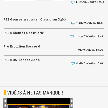
25/04/2007, 12:47
9 |
PES 6 passera aussi en Classic sur X360
28/03/2007, 12:33
3 |
PES 6 bientôt à petit prix
27/03/2007, 13:29
10 |
Pro Evolution Soccer 6
01/03/2007, 18:09
PES 6 DS : le test vidéo
28/02/2007, 20:01
3 |
VIDÉOS À NE PAS MANQUER