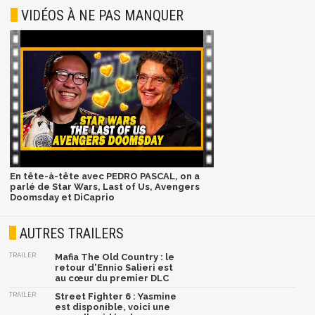
VIDÉOS À NE PAS MANQUER
En tête-à-tête avec PEDRO PASCAL, on a
parlé de Star Wars, Last of Us, Avengers
Doomsday et DiCaprio
AUTRES TRAILERS
TRAILER
Mafia The Old Country : le
retour d'Ennio Salieri est
au cœur du premier DLC
TRAILER
Street Fighter 6 : Yasmine
est disponible, voici une