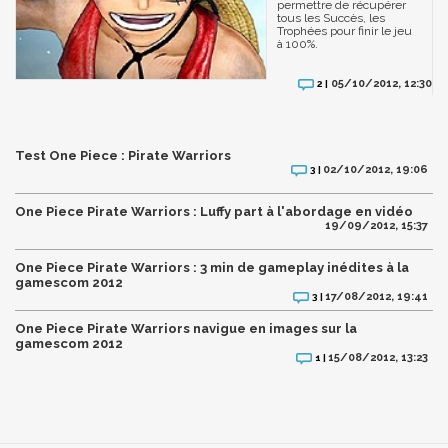
permettre de récupérer
tous les Succès, les
Trophées pour finir le jeu
à 100%.
05/10/2012, 12:30
2 |
Test One Piece : Pirate Warriors
02/10/2012, 19:06
3 |
One Piece Pirate Warriors : Luffy part à l'abordage en vidéo
19/09/2012, 15:37
One Piece Pirate Warriors : 3 min de gameplay inédites à la
gamescom 2012
17/08/2012, 19:41
3 |
One Piece Pirate Warriors navigue en images sur la
gamescom 2012
15/08/2012, 13:23
1 |