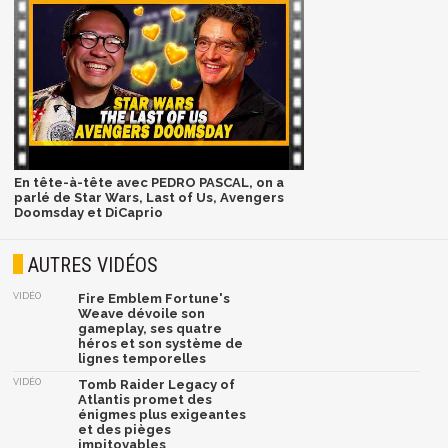
En tête-à-tête avec PEDRO PASCAL, on a
parlé de Star Wars, Last of Us, Avengers
Doomsday et DiCaprio
AUTRES VIDÉOS
VIDÉO
Fire Emblem Fortune's
Weave dévoile son
gameplay, ses quatre
héros et son système de
lignes temporelles
VIDÉO
Tomb Raider Legacy of
Atlantis promet des
énigmes plus exigeantes
et des pièges
impitoyables