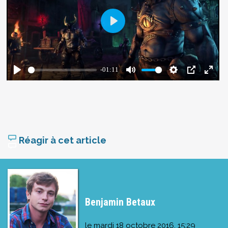
Réagir à cet article
Benjamin Betaux
le
mardi 18 octobre 2016, 15:29