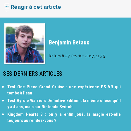
Réagir à cet article
Benjamin Betaux
le
lundi 27 février 2017, 11:35
SES DERNIERS ARTICLES
Test One Piece Grand Cruise : une expérience PS VR qui
tombe à l'eau
Test Hyrule Warriors Definitive Edition : la même chose qu'il
y a 4 ans, mais sur Nintendo Switch
Kingdom Hearts 3 : on y a enfin joué, la magie est-elle
toujours au rendez-vous ?