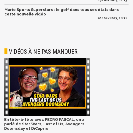
15/02/2017, 11:13
Mario Sports Superstars : le golf dans tous ses états dans
cette nouvelle vidéo
10/02/2017, 18:11
VIDÉOS À NE PAS MANQUER
En tête-à-tête avec PEDRO PASCAL, on a
parlé de Star Wars, Last of Us, Avengers
Doomsday et DiCaprio