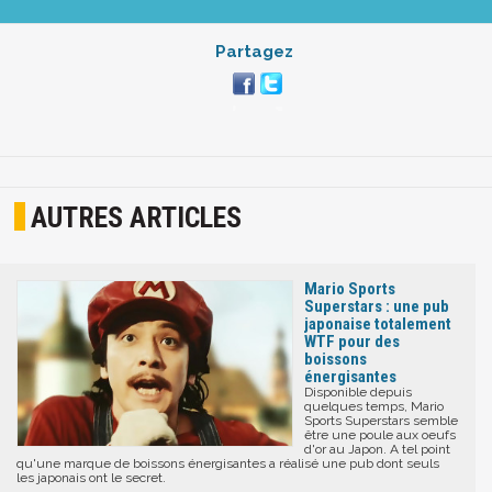
Partagez
AUTRES ARTICLES
Mario Sports
Superstars : une pub
japonaise totalement
WTF pour des
boissons
énergisantes
Disponible depuis
quelques temps, Mario
Sports Superstars semble
être une poule aux oeufs
d'or au Japon. A tel point
qu'une marque de boissons énergisantes a réalisé une pub dont seuls
les japonais ont le secret.