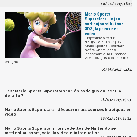
10/04/2017, 16:13
Mario Sports
Superstars : le jeu
sort aujourd'hui sur
3DS, la preuve en
vidéo
Disponible à partir
d'aujourd'hui sur 3DS,
Mario Sports Superstars
s'offre un trailer de
lancement que Nintendo
vient tout juste de mettre
en ligne.
10/03/2017, 12:34
Test Mario Sports Superstars : un épisode 3DS qui sent la
défaite ?
08/03/2017, 15:13
Mario Sports Superstars : découvrez les courses hippiques en
vidéo
18/02/2017, 12:32
Mario Sports Superstars : les vedettes de Nintendo se
mettent au sport, voici la vidéo d'introduction