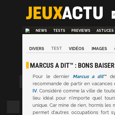
NEWS
TESTS
PREVIEWS
ASTUCES
TEST
DIVERS
VIDÉOS
IMAGES
MARCUS A DIT™ : BONS BAISER
Pour le dernier
Marcus a dit
™ de
recommande de partir en vacances du
IV
. Considéré comme la ville de toute
lieu idéal pour n'importe quel tour
unique. Car mine de rien, hormis les 
permet d'autres occupations fort 