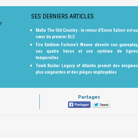
SES DERNIERS ARTICLES
f
Mafia The Old Country : le retour d'Ennio Salieri est au
cœur du premier DLC
Fire Emblem Fortune's Weave dévoile son gameplay,
ses quatre héros et son système de lignes
temporelles
Tomb Raider Legacy of Atlantis promet des énigmes
plus exigeantes et des pièges impitoyables
Partagez