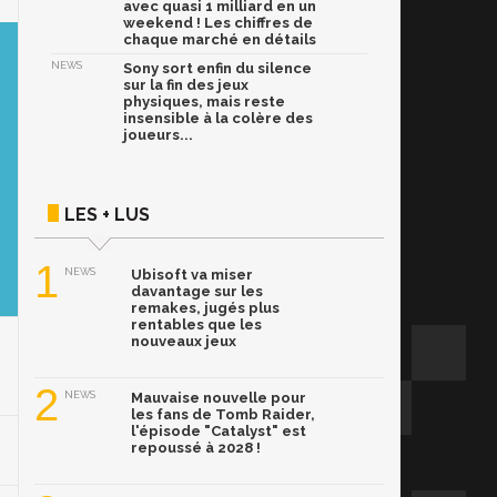
avec quasi 1 milliard en un
weekend ! Les chiffres de
chaque marché en détails
NEWS
Sony sort enfin du silence
sur la fin des jeux
physiques, mais reste
insensible à la colère des
joueurs...
LES + LUS
1
NEWS
Ubisoft va miser
davantage sur les
remakes, jugés plus
rentables que les
nouveaux jeux
2
NEWS
Mauvaise nouvelle pour
les fans de Tomb Raider,
l'épisode "Catalyst" est
repoussé à 2028 !