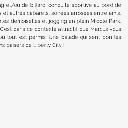
ing et/ou de billard, conduite sportive au bord de
 et autres cabarets, soirées arrosées entre amis,
es demoiselles et jogging en plein Middle Park,
y. C'est dans ce contexte attractif que Marcus vous
e où tout est permis. Une balade qui sent bon les
ns baisers de Liberty City !