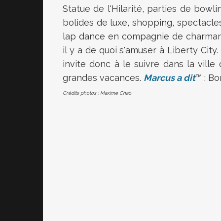
Statue de l'Hilarité, parties de bowl
bolides de luxe, shopping, spectacles
lap dance en compagnie de charmant
il y a de quoi s'amuser à Liberty Cit
invite donc à le suivre dans la vill
grandes vacances.
Marcus a dit
™ : Bo
Crédits photos : Maxime Chao