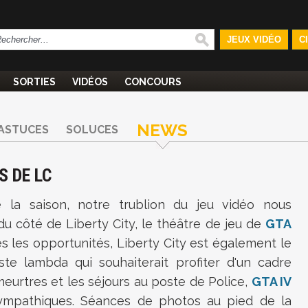
JEUX VIDÉO
C
SORTIES
VIDÉOS
CONCOURS
NEWS
ASTUCES
SOLUCES
S DE LC
 la saison, notre trublion du jeu vidéo nous
 côté de Liberty City, le théâtre de jeu de
GTA
s les opportunités, Liberty City est également le
iste lambda qui souhaiterait profiter d'un cadre
meurtres et les séjours au poste de Police,
GTA IV
sympathiques. Séances de photos au pied de la