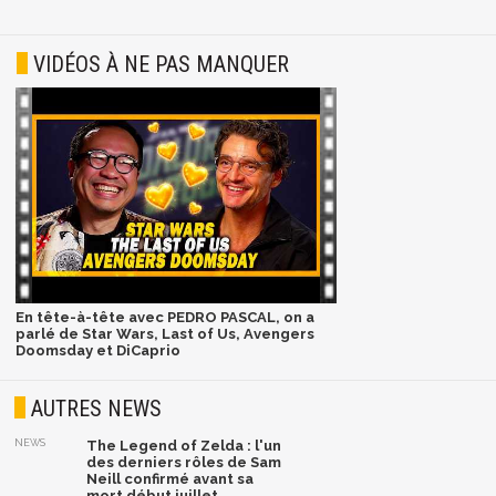
VIDÉOS À NE PAS MANQUER
En tête-à-tête avec PEDRO PASCAL, on a
parlé de Star Wars, Last of Us, Avengers
Doomsday et DiCaprio
AUTRES NEWS
NEWS
The Legend of Zelda : l'un
des derniers rôles de Sam
Neill confirmé avant sa
mort début juillet