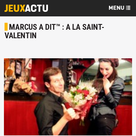
MARCUS A DIT™ : A LA SAINT-
VALENTIN