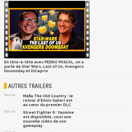
En tête-à-tête avec PEDRO PASCAL, on a
parlé de Star Wars, Last of Us, Avengers
Doomsday et DiCaprio
AUTRES TRAILERS
TRAILER
Mafia The Old Country : le
retour d'Ennio Salieri est
au cœur du premier DLC
TRAILER
Street Fighter 6 : Yasmine
est disponible, voici une
nouvelle vidéo de son
gameplay