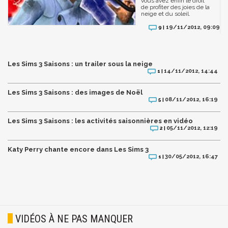
vous avez enfin le droit
de profiter des joies de la
neige et du soleil.
19/11/2012, 09:09
9 |
Les Sims 3 Saisons : un trailer sous la neige
14/11/2012, 14:44
1 |
Les Sims 3 Saisons : des images de Noël
08/11/2012, 16:19
5 |
Les Sims 3 Saisons : les activités saisonnières en vidéo
05/11/2012, 12:19
2 |
Katy Perry chante encore dans Les Sims 3
30/05/2012, 16:47
1 |
VIDÉOS À NE PAS MANQUER