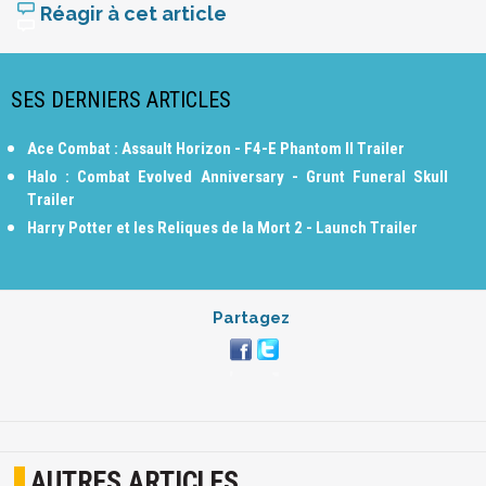
Réagir à cet article
SES DERNIERS ARTICLES
Ace Combat : Assault Horizon - F4-E Phantom II Trailer
Halo : Combat Evolved Anniversary - Grunt Funeral Skull
Trailer
Harry Potter et les Reliques de la Mort 2 - Launch Trailer
Partagez
AUTRES ARTICLES