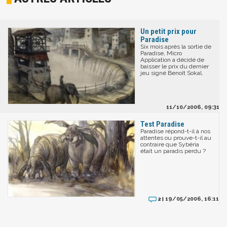
Un petit prix pour
Paradise
Six mois après la sortie de
Paradise, Micro
Application a décidé de
baisser le prix du dernier
jeu signé Benoît Sokal.
11/10/2006, 09:31
Test Paradise
Paradise répond-t-il à nos
attentes ou prouve-t-il au
contraire que Sybéria
était un paradis perdu ?
19/05/2006, 16:11
2 |