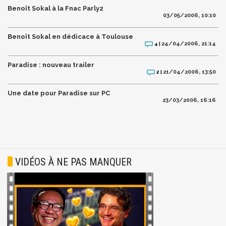
Benoît Sokal à la Fnac Parly2
03/05/2006, 10:10
Benoît Sokal en dédicace à Toulouse
24/04/2006, 21:14
4 |
Paradise : nouveau trailer
21/04/2006, 13:50
2 |
Une date pour Paradise sur PC
23/03/2006, 16:16
VIDÉOS À NE PAS MANQUER