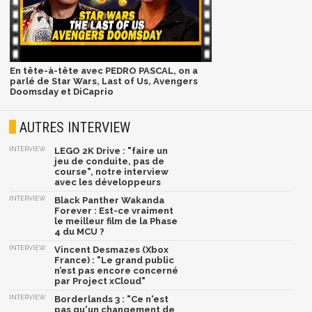
En tête-à-tête avec PEDRO PASCAL, on a
parlé de Star Wars, Last of Us, Avengers
Doomsday et DiCaprio
AUTRES INTERVIEW
INTERVIEW
LEGO 2K Drive : "faire un
jeu de conduite, pas de
course", notre interview
avec les développeurs
INTERVIEW
Black Panther Wakanda
Forever : Est-ce vraiment
le meilleur film de la Phase
4 du MCU ?
INTERVIEW
Vincent Desmazes (Xbox
France) : "Le grand public
n’est pas encore concerné
par Project xCloud"
INTERVIEW
Borderlands 3 : "Ce n'est
pas qu'un changement de