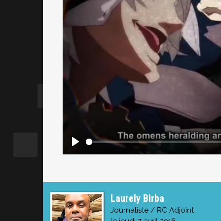
Laurely Birba
Journaliste / RC Adjoint