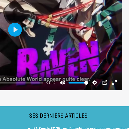
SES DERNIERS ARTICLES
EA Sports FC 25 : on l'a testé, de vrais changements ou