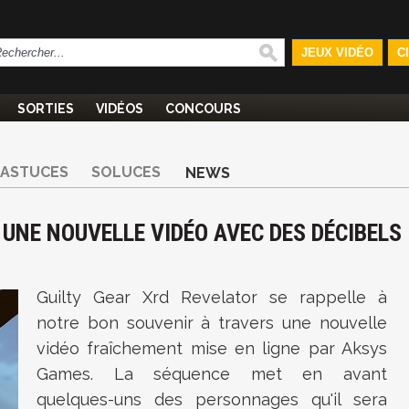
JEUX VIDÉO
C
SORTIES
VIDÉOS
CONCOURS
ASTUCES
SOLUCES
NEWS
 UNE NOUVELLE VIDÉO AVEC DES DÉCIBELS
Guilty Gear Xrd Revelator se rappelle à
notre bon souvenir à travers une nouvelle
vidéo fraîchement mise en ligne par Aksys
Games. La séquence met en avant
quelques-uns des personnages qu'il sera