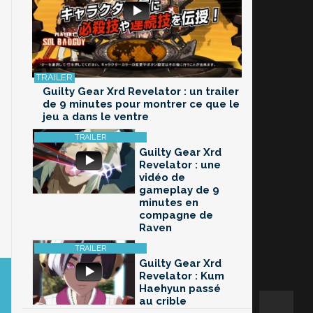
Guilty Gear Xrd Revelator : un trailer
de 9 minutes pour montrer ce que le
jeu a dans le ventre
Guilty Gear Xrd
Revelator : une
vidéo de
gameplay de 9
minutes en
compagne de
Raven
Guilty Gear Xrd
Revelator : Kum
Haehyun passé
au crible