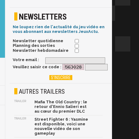
NEWSLETTERS
Ne loupez rien de l'actualité du jeu vidéo en
vous abonnant aux newsletters JeuxActu.
Newsletter quotidienne
Planning des sorties
Newsletter hebdomadaire
Votre email :
Veuillez saisir ce code :
AUTRES TRAILERS
TRAILER
Mafia The Old Country : le
retour d'Ennio Salieri est
au cœur du premier DLC
TRAILER
Street Fighter 6 : Yasmine
est disponible, voici une
nouvelle vidéo de son
gameplay