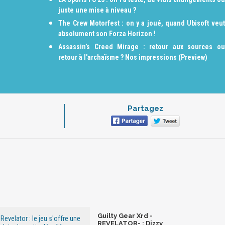
juste une mise à niveau ?
The Crew Motorfest : on y a joué, quand Ubisoft veut
absolument son Forza Horizon !
Assassin’s Creed Mirage : retour aux sources ou
retour à l'archaïsme ? Nos impressions (Preview)
Partagez
Guilty Gear Xrd -
 Revelator : le jeu s'offre une
REVELATOR- : Dizzy