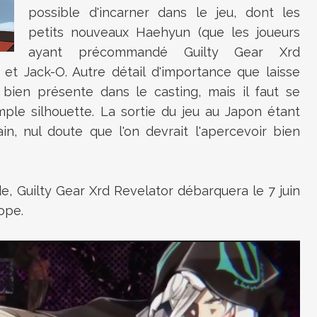
possible d'incarner dans le jeu, dont les
petits nouveaux Haehyun (que les joueurs
ayant précommandé Guilty Gear Xrd
et Jack-O. Autre détail d'importance que laisse
et bien présente dans le casting, mais il faut se
ple silhouette. La sortie du jeu au Japon étant
, nul doute que l'on devrait l'apercevoir bien
, Guilty Gear Xrd Revelator débarquera le 7 juin
ope.