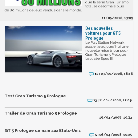
que la série Gran Turismo
totalise désormais plus
de 80 millions de jeux vendus dans le monde.
11/05/2018, 13:09
Des nouvelles
voitures pour GT5
Prologue
Le PlayStation Network
accueille aujourd'hui une
nouvelle mise à jour pour
Gran Turismo 5 Prologue
baptisée Spec III.
03/10/2008, 18:16
15 |
Test Gran Turismo 5 Prologue
21/04/2008, 11:09
23 |
Trailer de Gran Turismo 5 Prologue
16/04/2008, 10:32
GT 5 Prologue demain aux Etats-Unis
16/04/2008, 10:25
5 |