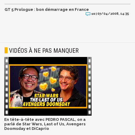
GT 5 Prologue : bon démarrage en France
07/04/2008, 14:35
10 |
VIDÉOS À NE PAS MANQUER
En tête-à-tête avec PEDRO PASCAL, on a
parlé de Star Wars, Last of Us, Avengers
Doomsday et DiCaprio