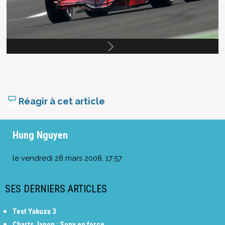
Réagir à cet article
Hung Nguyen
le
vendredi 28 mars 2008, 17:57
SES DERNIERS ARTICLES
Test Yakuza 3
Charts Japon : Sony en force