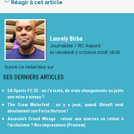
Réagir à cet article
Laurely Birba
Journaliste / RC Adjoint
le
vendredi 3 octobre 2008, 18:16
Suivre ce rédacteur sur
SES DERNIERS ARTICLES
EA Sports FC 25 : on l'a testé, de vrais changements ou juste
une mise à niveau ?
The Crew Motorfest : on y a joué, quand Ubisoft veut
absolument son Forza Horizon !
Assassin’s Creed Mirage : retour aux sources ou retour à
l'archaïsme ? Nos impressions (Preview)