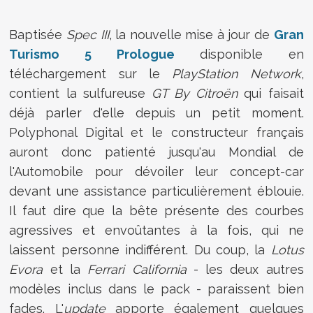
Baptisée
Spec III
, la nouvelle mise à jour de
Gran
Turismo 5 Prologue
disponible en
téléchargement sur le
PlayStation Network
,
contient la sulfureuse
GT By Citroën
qui faisait
déjà parler d'elle depuis un petit moment.
Polyphonal Digital et le constructeur français
auront donc patienté jusqu'au Mondial de
l'Automobile pour dévoiler leur concept-car
devant une assistance particulièrement éblouie.
Il faut dire que la bête présente des courbes
agressives et envoûtantes à la fois, qui ne
laissent personne indifférent. Du coup, la
Lotus
Evora
et la
Ferrari California
- les deux autres
modèles inclus dans le pack - paraissent bien
fades. L'
update
apporte également quelques