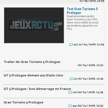
11/05/2018, 13:09
Test Gran Turismo 5
Prologue
Quatre années après
Gran Turismo 4 sur PS2,
Sony nous refait le coup
de la démo payante sur
PS3.
21/04/2008, 11:09
23 |
Trailer de Gran Turismo 5 Prologue
16/04/2008, 10:32
GT 5 Prologue demain aux Etats-Unis
16/04/2008, 10:25
5 |
GT 5 Prologue : bon démarrage en France
07/04/2008, 14:35
10 |
Gran Turismo 5 Prologue
05/04/2008, 03:33
94 |