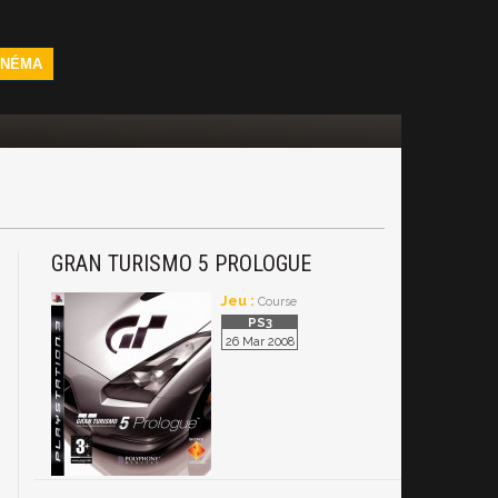
INÉMA
GRAN TURISMO 5 PROLOGUE
Jeu :
Course
26 Mar 2008