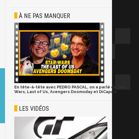
À NE PAS MANQUER
En tête-à-tête avec PEDRO PASCAL, on a parlé de Star
Wars, Last of Us, Avengers Doomsday et DiCaprio
LES VIDÉOS