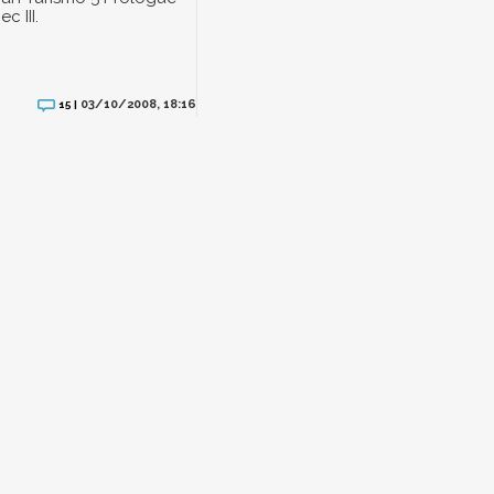
c III.
03/10/2008, 18:16
15 |