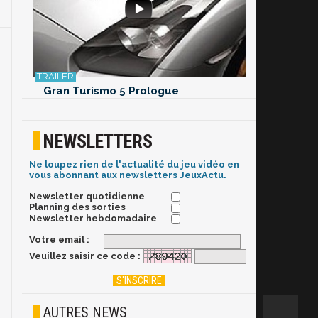
Gran Turismo 5 Prologue
NEWSLETTERS
Ne loupez rien de l'actualité du jeu vidéo en
vous abonnant aux newsletters JeuxActu.
Newsletter quotidienne
Planning des sorties
Newsletter hebdomadaire
Votre email :
Veuillez saisir ce code :
AUTRES NEWS