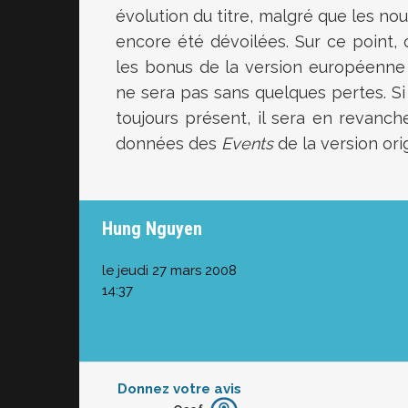
évolution du titre, malgré que les no
encore été dévoilées. Sur ce point,
les bonus de la version européenne q
ne sera pas sans quelques pertes. S
toujours présent, il sera en revanch
données des
Events
de la version orig
Hung Nguyen
le jeudi 27 mars 2008
14:37
Donnez votre avis