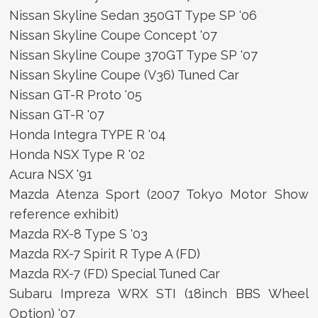
Nissan Skyline Sedan 350GT Type SP '06
Nissan Skyline Coupe Concept '07
Nissan Skyline Coupe 370GT Type SP '07
Nissan Skyline Coupe (V36) Tuned Car
Nissan GT-R Proto '05
Nissan GT-R '07
Honda Integra TYPE R '04
Honda NSX Type R '02
Acura NSX '91
Mazda Atenza Sport (2007 Tokyo Motor Show
reference exhibit)
Mazda RX-8 Type S '03
Mazda RX-7 Spirit R Type A (FD)
Mazda RX-7 (FD) Special Tuned Car
Subaru Impreza WRX STI (18inch BBS Wheel
Option) '07