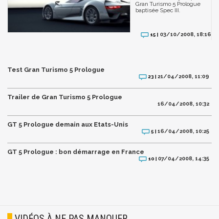
Gran Turismo 5 Prologue
baptisée Spec III.
03/10/2008, 18:16
15 |
Test Gran Turismo 5 Prologue
21/04/2008, 11:09
23 |
Trailer de Gran Turismo 5 Prologue
16/04/2008, 10:32
GT 5 Prologue demain aux Etats-Unis
16/04/2008, 10:25
5 |
GT 5 Prologue : bon démarrage en France
07/04/2008, 14:35
10 |
VIDÉOS À NE PAS MANQUER