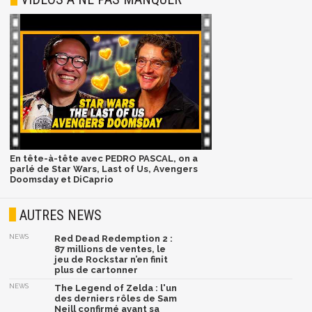
En tête-à-tête avec PEDRO PASCAL, on a
parlé de Star Wars, Last of Us, Avengers
Doomsday et DiCaprio
AUTRES NEWS
NEWS
Red Dead Redemption 2 :
87 millions de ventes, le
jeu de Rockstar n’en finit
plus de cartonner
NEWS
The Legend of Zelda : l'un
des derniers rôles de Sam
Neill confirmé avant sa