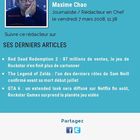
Maxime Chao
Journaliste / Rédacteur en Chef
le
vendredi 7 mars 2008, 11:38
Suivre ce rédacteur sur
SES DERNIERS ARTICLES
Red Dead Redemption 2 : 87 millions de ventes, le jeu de
Rockstar n’en finit plus de cartonner
The Legend of Zelda : l'un des derniers rôles de Sam Neill
confirmé avant sa mort début juillet
GTA 6 : un extended look sera diffusé sur Netflix fin août,
Rockstar Games surprend la planète jeu vidéo
Partagez