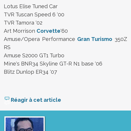
Lotus Elise Tuned Car
TVR Tuscan Speed 6 '00
TVR Tamora '02
Art Morrison
Corvette
'60
Amuse/Opera Performance
Gran Turismo
350Z
RS
Amuse S2000 GT1 Turbo
Mine's BNR34 Skyline GT-R N1 base '06
Blitz Dunlop ER34 '07
Réagir à cet article