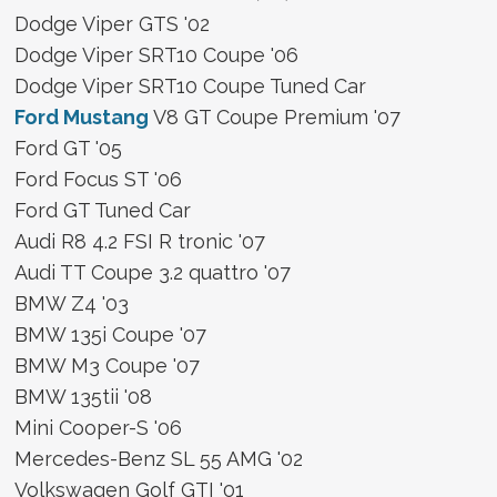
Dodge Viper GTS '02
Dodge Viper SRT10 Coupe '06
Dodge Viper SRT10 Coupe Tuned Car
Ford Mustang
V8 GT Coupe Premium '07
Ford GT '05
Ford Focus ST '06
Ford GT Tuned Car
Audi R8 4.2 FSI R tronic '07
Audi TT Coupe 3.2 quattro '07
BMW Z4 '03
BMW 135i Coupe '07
BMW M3 Coupe '07
BMW 135tii '08
Mini Cooper-S '06
Mercedes-Benz SL 55 AMG '02
Volkswagen Golf GTI '01