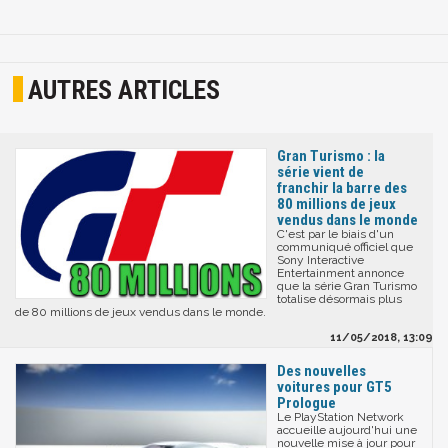
AUTRES ARTICLES
Gran Turismo : la
série vient de
franchir la barre des
80 millions de jeux
vendus dans le monde
C'est par le biais d'un
communiqué officiel que
Sony Interactive
Entertainment annonce
que la série Gran Turismo
totalise désormais plus
de 80 millions de jeux vendus dans le monde.
11/05/2018, 13:09
Des nouvelles
voitures pour GT5
Prologue
Le PlayStation Network
accueille aujourd'hui une
nouvelle mise à jour pour