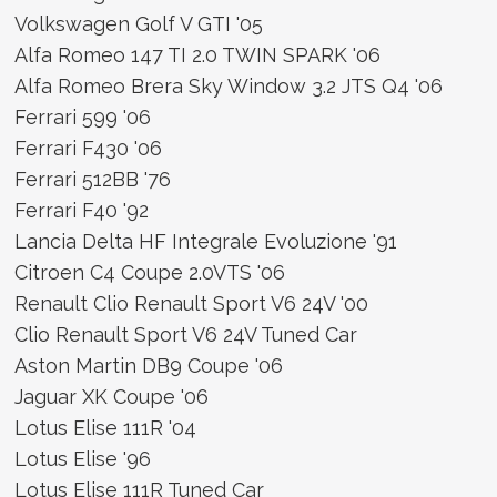
Volkswagen Golf V GTI '05
Alfa Romeo 147 TI 2.0 TWIN SPARK '06
Alfa Romeo Brera Sky Window 3.2 JTS Q4 '06
Ferrari 599 '06
Ferrari F430 '06
Ferrari 512BB '76
Ferrari F40 '92
Lancia Delta HF Integrale Evoluzione '91
Citroen C4 Coupe 2.0VTS '06
Renault Clio Renault Sport V6 24V '00
Clio Renault Sport V6 24V Tuned Car
Aston Martin DB9 Coupe '06
Jaguar XK Coupe '06
Lotus Elise 111R '04
Lotus Elise '96
Lotus Elise 111R Tuned Car