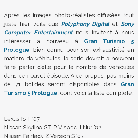
Après les images photo-réalistes diffusées tout
juste hier, voilà que
Polyphony Digital
et
Sony
Computer Entertainment
nous invitent à nous
intéresser à nouveau à
Gran Turismo 5
Prologue
. Bien connu pour son exhaustivité en
matière de véhicules, la série devrait à nouveau
faire parler d'elle pour le nombre de véhicules
dans ce nouvel épisode. A ce propos, pas moins
de 71 bolides seront disponibles dans
Gran
Turismo 5 Prologue
, dont voici la liste complète.
Lexus IS F '07
Nissan Skyline GT-R V-spec II Nur '02
Nissan Fairlady Z Version S '07