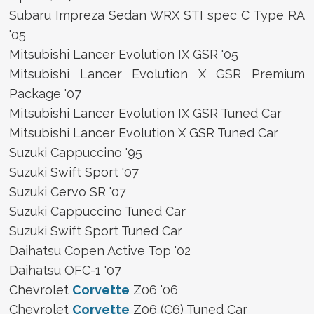
Subaru Impreza Sedan WRX STI spec C Type RA
'05
Mitsubishi Lancer Evolution IX GSR '05
Mitsubishi Lancer Evolution X GSR Premium
Package '07
Mitsubishi Lancer Evolution IX GSR Tuned Car
Mitsubishi Lancer Evolution X GSR Tuned Car
Suzuki Cappuccino '95
Suzuki Swift Sport '07
Suzuki Cervo SR '07
Suzuki Cappuccino Tuned Car
Suzuki Swift Sport Tuned Car
Daihatsu Copen Active Top '02
Daihatsu OFC-1 '07
Chevrolet
Corvette
Z06 '06
Chevrolet
Corvette
Z06 (C6) Tuned Car