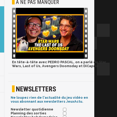
À NE PAS MANQUER
En tête-à-tête avec PEDRO PASCAL, on a parlé de Star
Wars, Last of Us, Avengers Doomsday et DiCaprio
NEWSLETTERS
Ne loupez rien de l'actualité du jeu vidéo en
vous abonnant aux newsletters JeuxActu.
Newsletter quotidienne
Planning des sorties