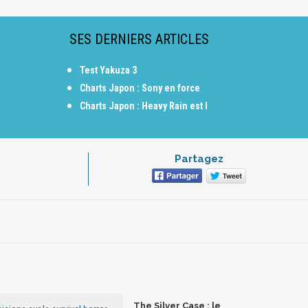
SES DERNIERS ARTICLES
Test Yakuza 3
Charts Japon : Sony en force
Charts Japon : Heavy Rain est l
Partagez
The Silver Case : le