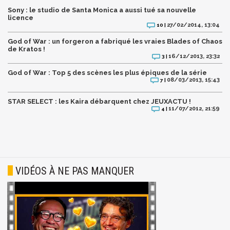
Sony : le studio de Santa Monica a aussi tué sa nouvelle
licence
27/02/2014, 13:04
10 |
God of War : un forgeron a fabriqué les vraies Blades of Chaos
de Kratos !
16/12/2013, 23:32
3 |
God of War : Top 5 des scènes les plus épiques de la série
08/03/2013, 15:43
7 |
STAR SELECT : les Kaira débarquent chez JEUXACTU !
11/07/2012, 21:59
4 |
VIDÉOS À NE PAS MANQUER