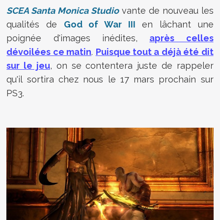
SCEA Santa Monica Studio
vante de nouveau les
qualités de
God of War III
en lâchant une
poignée d'images inédites,
après celles
dévoilées ce matin
.
Puisque tout a déjà été dit
sur le jeu
, on se contentera juste de rappeler
qu'il sortira chez nous le 17 mars prochain sur
PS3.